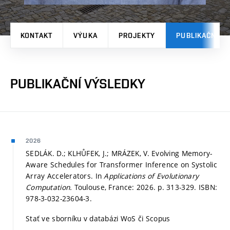
KONTAKT
VÝUKA
PROJEKTY
PUBLIKAČNÍ V
PUBLIKAČNÍ VÝSLEDKY
2026
SEDLÁK. D.; KLHŮFEK, J.; MRÁZEK, V. Evolving Memory-
Aware Schedules for Transformer Inference on Systolic
Array Accelerators. In
Applications of Evolutionary
Computation.
Toulouse, France: 2026.
p. 313-329.
ISBN:
978-3-032-23604-3.
Stať ve sborníku v databázi WoS či Scopus