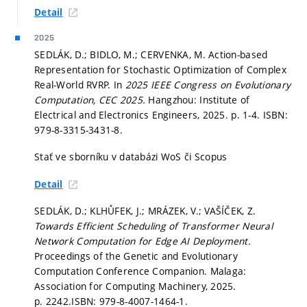
Detail
2025
SEDLÁK, D.; BIDLO, M.; CERVENKA, M. Action-based
Representation for Stochastic Optimization of Complex
Real-World RVRP. In
2025 IEEE Congress on Evolutionary
Computation, CEC 2025.
Hangzhou: Institute of
Electrical and Electronics Engineers, 2025.
p. 1-4.
ISBN:
979-8-3315-3431-8.
Stať ve sborníku v databázi WoS či Scopus
Detail
SEDLÁK, D.; KLHŮFEK, J.; MRÁZEK, V.; VAŠÍČEK, Z.
Towards Efficient Scheduling of Transformer Neural
Network Computation for Edge AI Deployment.
Proceedings of the Genetic and Evolutionary
Computation Conference Companion. Malaga:
Association for Computing Machinery, 2025.
p. 2242.
ISBN: 979-8-4007-1464-1.