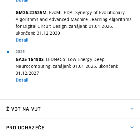
Detail
, EvoML-EDA: Synergy of Evolutionary
GM26-22525M
Algorithms and Advanced Machine Learning Algorithms
for Digital Circuit Design, zahájení: 01.01.2026,
ukončení: 31.12.2030
Detail
2025
, LEDNeCo: Low Energy Deep
GA25-15490S
Neurocomputing, zahájení: 01.01.2025, ukončení:
31.12.2027
Detail
ŽIVOT NA VUT
Atmosféra VUT
PRO UCHAZEČE
Prostory školy