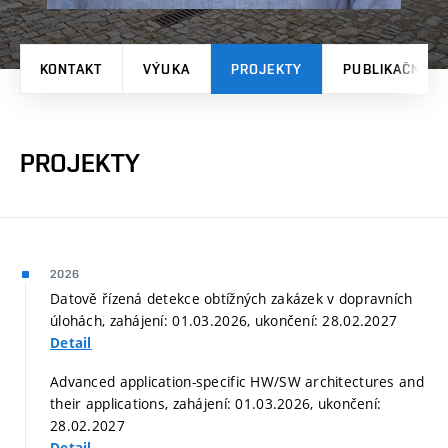
KONTAKT
VÝUKA
PROJEKTY
PUBLIKAČNÍ V
PROJEKTY
2026
Datově řízená detekce obtížných zakázek v dopravních
úlohách, zahájení: 01.03.2026, ukončení: 28.02.2027
Detail
Advanced application-specific HW/SW architectures and
their applications, zahájení: 01.03.2026, ukončení:
28.02.2027