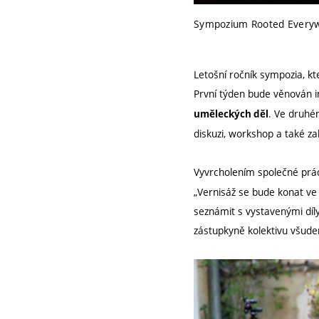
Sympozium Rooted Everyw
Letošní ročník sympozia, kt
První týden bude věnován i
. Ve druhé
uměleckých děl
diskuzi, workshop a také 
Vyvrcholením společné prá
„Vernisáž se bude konat ve 
seznámit s vystavenými dí
zástupkyně kolektivu všude