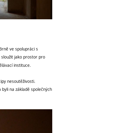
rně ve spolupráci s
 sloužit jako prostor pro
lávací instituce.
cipy nesoutěživosti.
 byli na základě společných