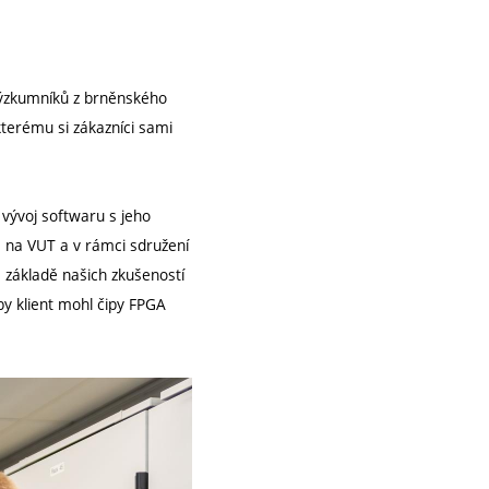
výzkumníků z brněnského
kterému si zákazníci sami
 vývoj softwaru s jeho
 na VUT a v rámci sdružení
 základě našich zkušeností
by klient mohl čipy FPGA