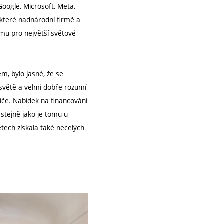
oogle, Microsoft, Meta,
které nadnárodní firmě a
rmu pro největší světové
m, bylo jasné, že se
 světě a velmi dobře rozumí
líče. Nabídek na financování
 stejně jako je tomu u
etech získala také necelých