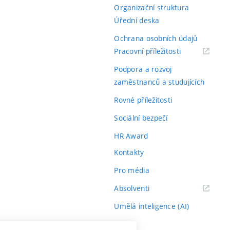
Organizační struktura
Úřední deska
Ochrana osobních údajů
(externí
Pracovní příležitosti
odkaz)
Podpora a rozvoj
zaměstnanců a studujících
Rovné příležitosti
Sociální bezpečí
HR Award
Kontakty
Pro média
(externí
Absolventi
odkaz)
Umělá inteligence (AI)