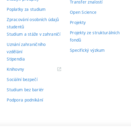
Transfer znalostí
Poplatky za studium
Open Science
Zpracování osobních údajů
Projekty
studentů
Projekty ze strukturálních
Studium a stáže v zahraničí
fondů
Uznání zahraničního
Specifický výzkum
vzdělání
Stipendia
(externí
Knihovny
odkaz)
Sociální bezpečí
Studium bez bariér
Podpora podnikání