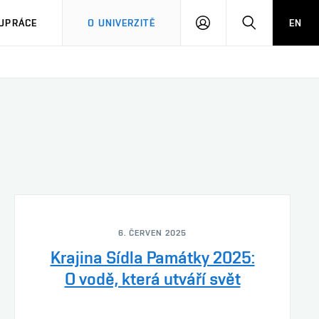
PŘIHLÁSIT
HLEDAT
UPRÁCE
O UNIVERZITĚ
EN
SE
6. ČERVEN 2025
Krajina Sídla Památky 2025:
O vodě, která utváří svět