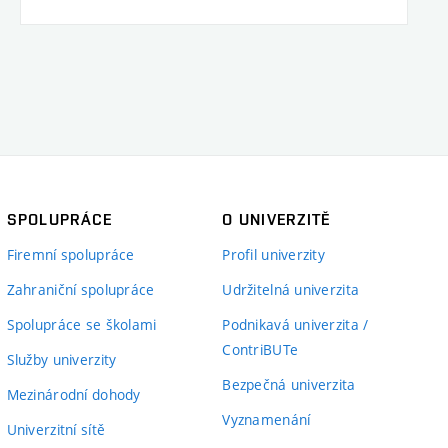
SPOLUPRÁCE
O UNIVERZITĚ
Firemní spolupráce
Profil univerzity
Zahraniční spolupráce
Udržitelná univerzita
Spolupráce se školami
Podnikavá univerzita /
ContriBUTe
Služby univerzity
Bezpečná univerzita
Mezinárodní dohody
Vyznamenání
Univerzitní sítě