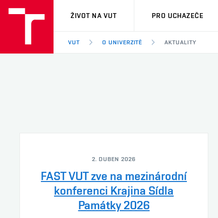
VUT
ŽIVOT NA VUT
PRO UCHAZEČE
VUT
O UNIVERZITĚ
AKTUALITY
2. DUBEN 2026
FAST VUT zve na mezinárodní
konferenci Krajina Sídla
Památky 2026