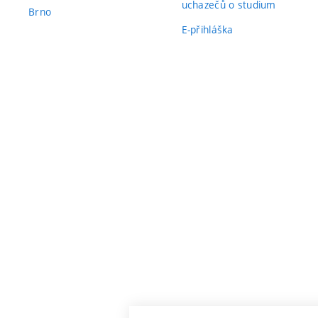
uchazečů o studium
Brno
E-přihláška