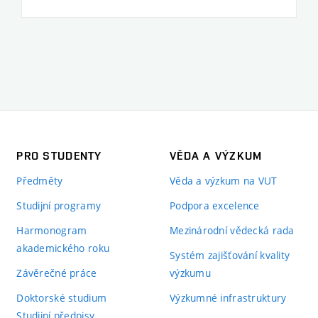
PRO STUDENTY
VĚDA A VÝZKUM
Předměty
Věda a výzkum na VUT
Studijní programy
Podpora excelence
Harmonogram
Mezinárodní vědecká rada
akademického roku
Systém zajišťování kvality
Závěrečné práce
výzkumu
Doktorské studium
Výzkumné infrastruktury
Studijní předpisy