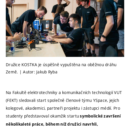
Družice KOSTKA je úspěšně vypuštěna na oběžnou dráhu
Země. | Autor: Jakub Ryba
Na Fakultě elektrotechniky a komunikačních technologií VUT
(FEKT) sledovali start společně členové týmu YSpace, jejich
kolegové, akademici, partneři projektu i zástupci médií. Pro
studenty představoval okamžik startu
symbolické završení
několikaleté práce, během níž družici navrhli,