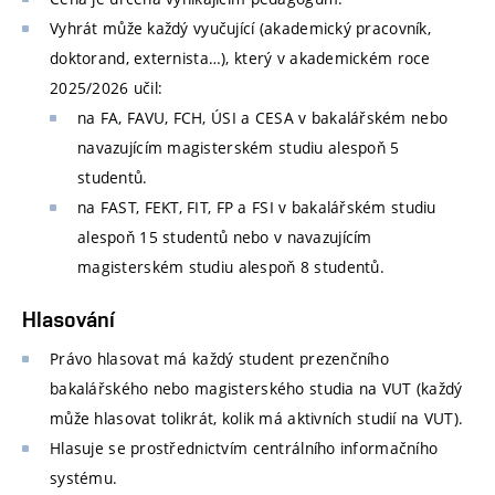
Vyhrát může každý vyučující (akademický pracovník,
doktorand, externista…), který v akademickém roce
2025/2026 učil:
na FA, FAVU, FCH, ÚSI a CESA v bakalářském nebo
navazujícím magisterském studiu alespoň 5
studentů.
na FAST, FEKT, FIT, FP a FSI v bakalářském studiu
alespoň 15 studentů nebo v navazujícím
magisterském studiu alespoň 8 studentů.
Hlasování
Právo hlasovat má každý student prezenčního
bakalářského nebo magisterského studia na VUT (každý
může hlasovat tolikrát, kolik má aktivních studií na VUT).
Hlasuje se prostřednictvím centrálního informačního
systému.