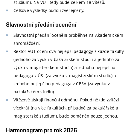
studium). Na VUT tedy bude celkem 18 vítězů.
Celkové výsledky budou zveřejněny.
Slavnostní předání ocenění
Slavnostní předání ocenění proběhne na Akademickém
shromáždění.
Rektor VUT ocení dva nejlepší pedagogy z každé fakulty
(jednoho za výuku v bakalářském studiu a jednoho za
výuku v magisterském studiu) a jednoho nejlepšího
pedagoga z ÚSI (za výuku v magisterském studiu) a
jednoho nejlepšího pedagoga z CESA (za výuku v
bakalářském studiu).
Vítězové získají finanční odměnu. Pokud někdo zvítězí
vícekrát (na více fakultách, případně za bakalářské a
magisterské studium), bude odměněn pouze jednou.
Harmonogram pro rok 2026