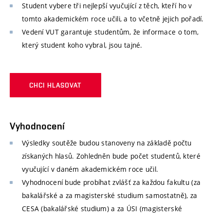
Student vybere tři nejlepší vyučující z těch, kteří ho v
tomto akademickém roce učili, a to včetně jejich pořadí.
Vedení VUT garantuje studentům, že informace o tom,
který student koho vybral, jsou tajné.
CHCI HLASOVAT
Vyhodnocení
Výsledky soutěže budou stanoveny na základě počtu
získaných hlasů. Zohledněn bude počet studentů, které
vyučující v daném akademickém roce učil.
Vyhodnocení bude probíhat zvlášť za každou fakultu (za
bakalářské a za magisterské studium samostatně), za
CESA (bakalářské studium) a za ÚSI (magisterské