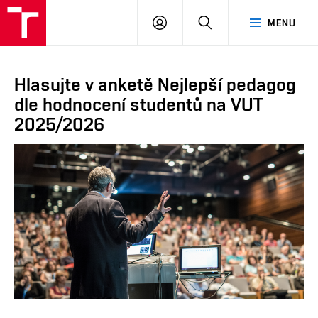
VUT
PŘIHLÁSIT
HLEDAT
MENU
SE
Hlasujte v anketě Nejlepší pedagog
dle hodnocení studentů na VUT
2025/2026