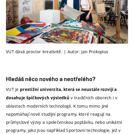
VUT dává prostor kreativitě. | Autor: Jan Prokopius
Hledáš něco nového a neotřelého?
VUT je
prestižní univerzita, která se neustále rozvíjí a
v tradičních oborech i v
dosahuje špičkových výsledků
oblastech moderních technologií. K tomu mimo jiné
napomáhají nové studijní programy, které reagují na
průmyslové výzvy a společenskou poptávku, nebo unikátní
programy, jako jsou například Sportovní technologie, jež v