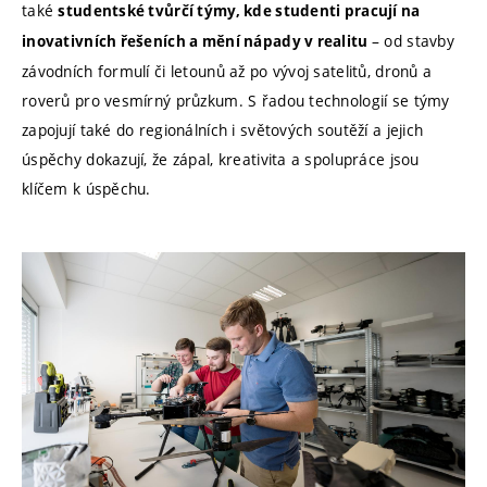
také
studentské tvůrčí týmy, kde studenti pracují na
– od stavby
inovativních řešeních a mění nápady v realitu
závodních formulí či letounů až po vývoj satelitů, dronů a
roverů pro vesmírný průzkum. S řadou technologií se týmy
zapojují také do regionálních i světových soutěží a jejich
úspěchy dokazují, že zápal, kreativita a spolupráce jsou
klíčem k úspěchu.