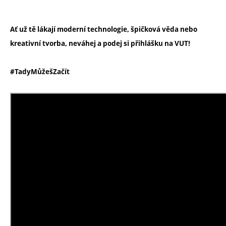
Ať už tě lákají moderní technologie, špičková věda nebo
kreativní tvorba, neváhej a podej si přihlášku na VUT!
#TadyMůžešZačít