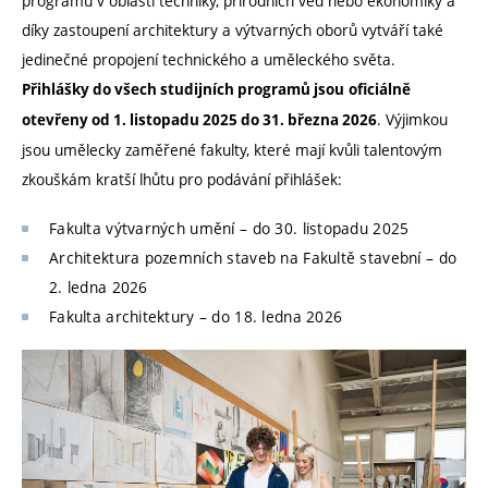
programů v oblasti techniky, přírodních věd nebo ekonomiky a
díky zastoupení architektury a výtvarných oborů vytváří také
jedinečné propojení technického a uměleckého světa.
Přihlášky do všech studijních programů jsou
oficiálně
. Výjimkou
otevřeny od 1. listopadu 2025 do 31. března 2026
jsou umělecky zaměřené fakulty, které mají kvůli talentovým
zkouškám kratší lhůtu pro podávání přihlášek:
Fakulta výtvarných umění – do 30. listopadu 2025
Architektura pozemních staveb na Fakultě stavební – do
2. ledna 2026
Fakulta architektury – do 18. ledna 2026