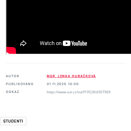
AUTOR
MGR. LENKA HUBÁČKOVÁ
PUBLIKOVÁNO
01.11.2025 10:00
https://www.vut.cz/vut/f19528/d307969
ODKAZ
STUDENTI