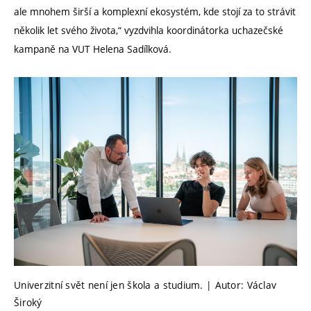
ale mnohem širší a komplexní ekosystém, kde stojí za to strávit
několik let svého života,“ vyzdvihla koordinátorka uchazečské
kampaně na VUT Helena Sadílková.
Univerzitní svět není jen škola a studium. | Autor: Václav
Široký