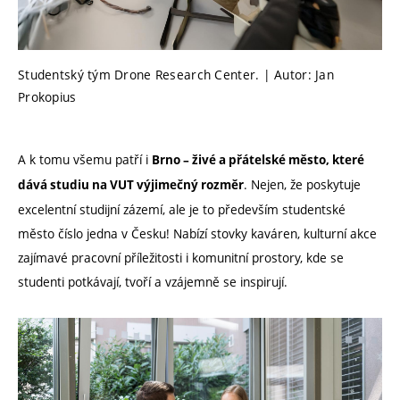
Studentský tým Drone Research Center. | Autor: Jan
Prokopius
A k tomu všemu patří i
Brno – živé a přátelské město, které
. Nejen, že poskytuje
dává studiu na VUT výjimečný rozměr
excelentní studijní zázemí, ale je to především studentské
město číslo jedna v Česku! Nabízí stovky kaváren, kulturní akce
zajímavé pracovní příležitosti i komunitní prostory, kde se
studenti potkávají, tvoří a vzájemně se inspirují.