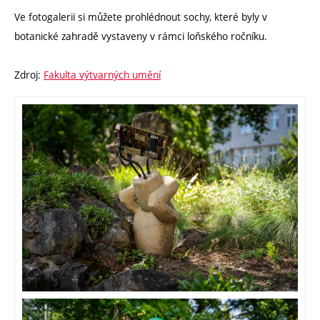
Ve fotogalerii si můžete prohlédnout sochy, které byly v
botanické zahradě vystaveny v rámci loňského ročníku.
Zdroj:
Fakulta výtvarných umění