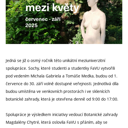
Jedná se již o osmý ročník této unikátní meziuniverzitní
spolupráce. Sochy, které studenti a studentky FaVU vytvořili
pod vedením Michala Gabriela a Tomáše Medka, budou od 1.
července do 30. září volně dostupné veřejnosti. Jednotlivá díla
budou umístěna ve venkovních prostorách i ve sklenících
botanické zahrady, která je otevřena denně od 9:00 do 17:00.
Spolupráce je výsledkem iniciativy vedoucí Botanické zahrady
Magdalény Chytré, která oslovila FaVU s přáním, aby se