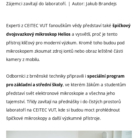
Zájemci zavítají do laboratoří. | Autor: Jakub Brandejs
Experti z CEITEC VUT fanouškům vědy představí také
špičkový
a vysvětlí, proč je tento
dvojsvazkový mikroskop Helios
přístroj klíčový pro moderní výzkum. Kromě toho budou pod
mikroskopem zkoumat zdroj iontů nebo obraz leštěné části
kamery z mobilu.
Odborníci z brněnské techniky připravili i
speciální program
, ve kterém žákům a studentům
pro základní a střední školy
představí svět elektronové mikroskopie a všechna jeho
tajemství. Třídy zavítají na přednášky i do čistých prostorů
laboratoří na CEITEC VUT, kde si budou moct prohlédnout
špičkové mikroskopy a další výzkumné přístroje.