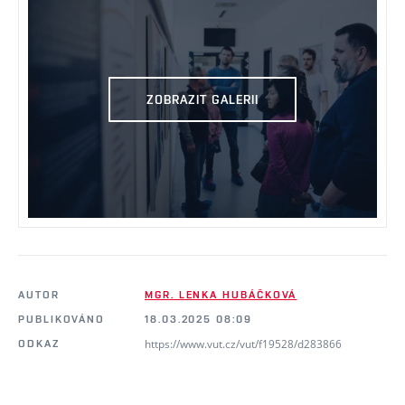
ZOBRAZIT GALERII
AUTOR
MGR. LENKA HUBÁČKOVÁ
PUBLIKOVÁNO
18.03.2025 08:09
https://www.vut.cz/vut/f19528/d283866
ODKAZ