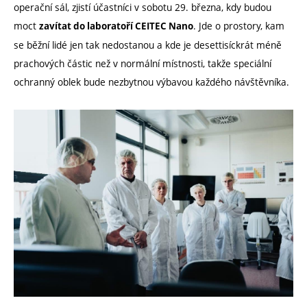
operační sál, zjistí účastníci v sobotu 29. března, kdy budou
moct
. Jde o prostory, kam
zavítat do laboratoří CEITEC Nano
se běžní lidé jen tak nedostanou a kde je desettisíckrát méně
prachových částic než v normální místnosti, takže speciální
ochranný oblek bude nezbytnou výbavou každého návštěvníka.