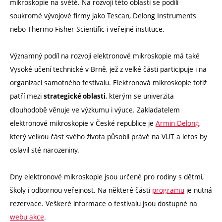
mikroskopie na světě. Na rozvoji této oblasti se podílí
soukromé vývojové firmy jako Tescan, Delong Instruments
nebo Thermo Fisher Scientific i veřejné instituce.
Významný podíl na rozvoji elektronové mikroskopie má také
Vysoké učení technické v Brně, jež z velké části participuje i na
organizaci samotného festivalu. Elektronová mikroskopie totiž
patří mezi
, kterým se univerzita
strategické oblasti
dlouhodobě věnuje ve výzkumu i výuce. Zakladatelem
elektronové mikroskopie v České republice je
Armin Delong
,
který velkou část svého života působil právě na VUT a letos by
oslavil sté narozeniny.
Dny elektronové mikroskopie jsou určené pro rodiny s dětmi,
školy i odbornou veřejnost. Na některé části
programu
je nutná
rezervace. Veškeré informace o festivalu jsou dostupné na
webu akce
.