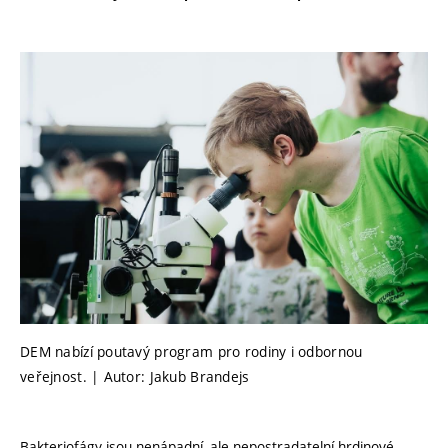
DEM nabízí poutavý program pro rodiny i odbornou
veřejnost. | Autor: Jakub Brandejs
Bakteriofágy jsou nenápadní, ale nepostradatelní hrdinové