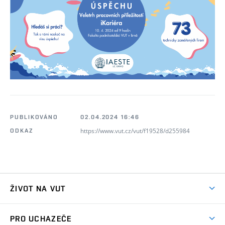
PUBLIKOVÁNO
02.04.2024 16:46
https://www.vut.cz/vut/f19528/d255984
ODKAZ
ŽIVOT NA VUT
Atmosféra VUT
PRO UCHAZEČE