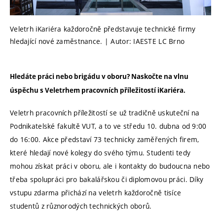
Veletrh iKariéra každoročně představuje technické firmy
hledající nové zaměstnance. | Autor: IAESTE LC Brno
Hledáte práci nebo brigádu v oboru? Naskočte na vlnu
úspěchu s Veletrhem pracovních příležitostí iKariéra.
Veletrh pracovních příležitostí se už tradičně uskuteční na
Podnikatelské fakultě VUT, a to ve středu 10. dubna od 9:00
do 16:00. Akce představí 73 technicky zaměřených firem,
které hledají nové kolegy do svého týmu. Studenti tedy
mohou získat práci v oboru, ale i kontakty do budoucna nebo
třeba spolupráci pro bakalářskou či diplomovou práci. Díky
vstupu zdarma přichází na veletrh každoročně tisíce
studentů z různorodých technických oborů.