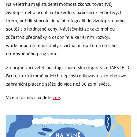
Na veletrhu mají studenti možnost zkonzultovat svůj
životopis nebo profil na LinkedIn s náboráři z jednotlivých
firem, pořídit si profesionální fotografii do životopisu nebo
soutěžit o hodnotné ceny. Návštěvníci se také mohou
zúčastnit přednášky o osobním a kariérním rozvoji,
workshopu na téma Unity s virtuální realitou a dalšího
doprovodného programu.
Za organizací veletrhu stojí studentská organizace IAESTE LC
Brno, která kromě veletrhu, zprostředkovává také oborové
zahraniční placené stáže do více než 80 zemí světa.
Více informací najdete
zde
.