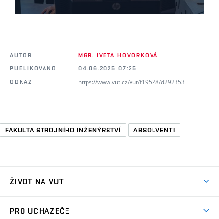
AUTOR
MGR. IVETA HOVORKOVÁ
PUBLIKOVÁNO
04.06.2025 07:25
https://www.vut.cz/vut/f19528/d292353
ODKAZ
FAKULTA STROJNÍHO INŽENÝRSTVÍ
ABSOLVENTI
ŽIVOT NA VUT
Atmosféra VUT
PRO UCHAZEČE