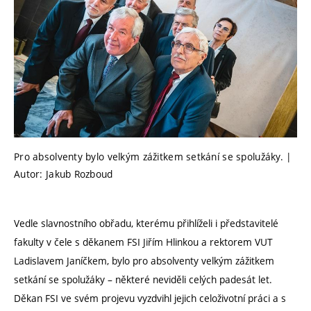
Pro absolventy bylo velkým zážitkem setkání se spolužáky. |
Autor: Jakub Rozboud
Vedle slavnostního obřadu, kterému přihlíželi i představitelé
fakulty v čele s děkanem FSI Jiřím Hlinkou a rektorem VUT
Ladislavem Janíčkem, bylo pro absolventy velkým zážitkem
setkání se spolužáky – některé neviděli celých padesát let.
Děkan FSI ve svém projevu vyzdvihl jejich celoživotní práci a s