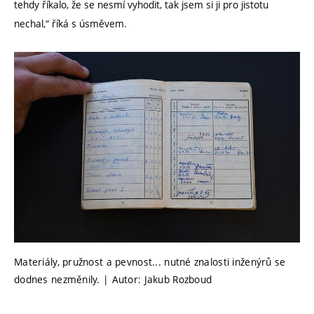
tehdy říkalo, že se nesmí vyhodit, tak jsem si ji pro jistotu
nechal,“ říká s úsměvem.
Materiály, pružnost a pevnost... nutné znalosti inženýrů se
dodnes nezměnily. | Autor: Jakub Rozboud