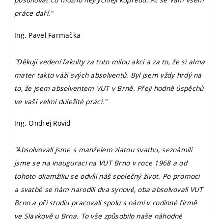
práce daří."
Ing. Pavel Farmačka
"Děkuji vedení fakulty za tuto milou akci a za to, že si alma
mater takto váží svých absolventů. Byl jsem vždy hrdý na
to, že jsem absolventem VUT v Brně. Přeji hodně úspěchů
ve vaší velmi důležité práci."
Ing. Ondrej Rövid
"Absolvovali jsme s manželem zlatou svatbu, seznámili
jsme se na inauguraci na VUT Brno v roce 1968 a od
tohoto okamžiku se odvíjí náš společný život. Po promoci
a svatbě se nám narodili dva synové, oba absolvovali VUT
Brno a při studiu pracovali spolu s námi v rodinné firmě
ve Slavkově u Brna. To vše způsobilo naše náhodné