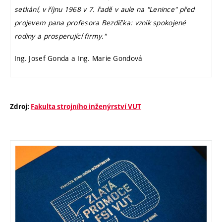
setkání, v říjnu 1968 v 7. řadě v aule na "Lenince" před
projevem pana profesora Bezdíčka: vznik spokojené
rodiny a prosperující firmy."
Ing. Josef Gonda a Ing. Marie Gondová
Zdroj:
Fakulta strojního inženýrství VUT