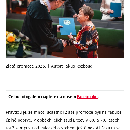
Zlatá promoce 2025. | Autor: Jakub Rozboud
Celou fotogalerii najdete na našem
Facebooku
.
Pravdou je, že mnozí účastníci Zlaté promoce byli na fakultě
úplně poprvé. V dobách jejich studií, tedy v 60. a 70. letech
totiž kampus Pod Palackého vrchem ještě nestál, fakulta se