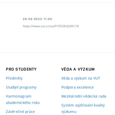
29.09.2023 11:00
https://www.vut.cz/vut/f19528/d246118
PRO STUDENTY
VĚDA A VÝZKUM
Předměty
Věda a výzkum na VUT
Studijní programy
Podpora excelence
Harmonogram
Mezinárodní vědecká rada
akademického roku
Systém zajišťování kvality
Závěrečné práce
výzkumu