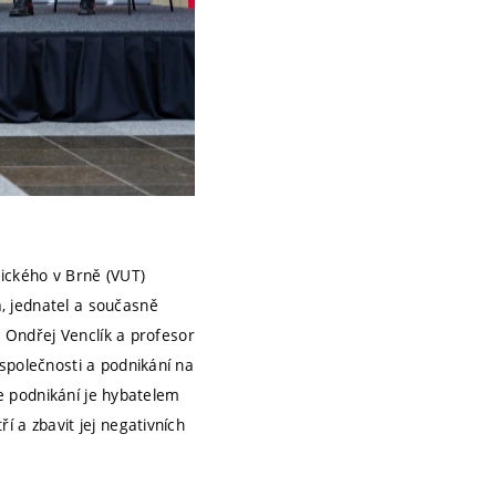
nického v Brně (VUT)
, jednatel a současně
s Ondřej Venclík a profesor
společnosti a podnikání na
že podnikání je hybatelem
 a zbavit jej negativních