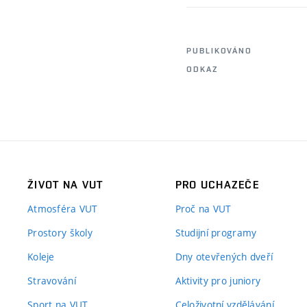
PUBLIKOVÁNO
ODKAZ
ŽIVOT NA VUT
PRO UCHAZEČE
Atmosféra VUT
Proč na VUT
Prostory školy
Studijní programy
Koleje
Dny otevřených dveří
Stravování
Aktivity pro juniory
Sport na VUT
Celoživotní vzdělávání