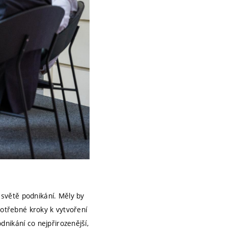
světě podnikání. Měly by
potřebné kroky k vytvoření
nikání co nejpřirozenější,