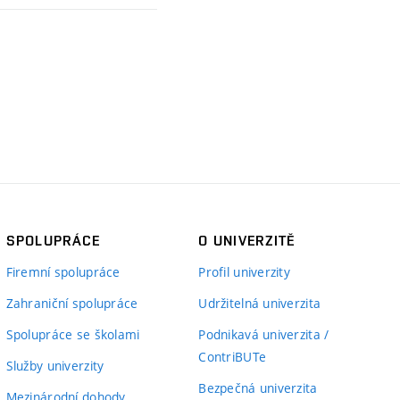
SPOLUPRÁCE
O UNIVERZITĚ
Firemní spolupráce
Profil univerzity
Zahraniční spolupráce
Udržitelná univerzita
Spolupráce se školami
Podnikavá univerzita /
ContriBUTe
Služby univerzity
Bezpečná univerzita
Mezinárodní dohody