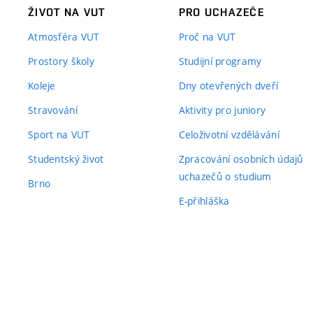
ŽIVOT NA VUT
PRO UCHAZEČE
Atmosféra VUT
Proč na VUT
Prostory školy
Studijní programy
Koleje
Dny otevřených dveří
Stravování
Aktivity pro juniory
Sport na VUT
Celoživotní vzdělávání
Studentský život
Zpracování osobních údajů
uchazečů o studium
Brno
E-přihláška