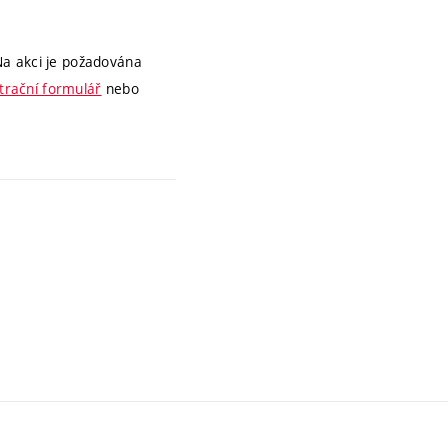
Na akci je požadována
trační formulář
nebo