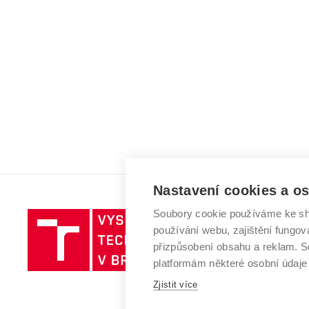
Nastavení cookies a o
Soubory cookie používáme ke sh
Vysoké
používání webu, zajištění fungová
učení
přizpůsobení obsahu a reklam.
technické
platformám některé osobní údaje
v
Zjistit více
Brně