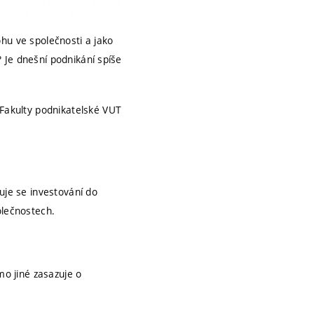
hu ve společnosti a jako
 Je dnešní podnikání spíše
Fakulty podnikatelské VUT
uje se investování do
olečnostech.
o jiné zasazuje o