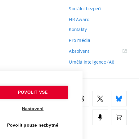
Sociální bezpečí
HR Award
Kontakty
Pro média
(externí
Absolventi
odkaz)
Umělá inteligence (AI)
POVOLIT VŠE
Nastavení
Povolit pouze nezbytné