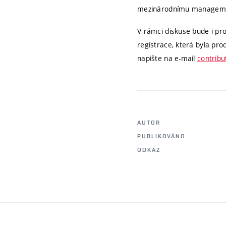
mezinárodnímu managemen
V rámci diskuse bude i pr
registrace, která byla pro
napište na e-mail
contribu
AUTOR
PUBLIKOVÁNO
ODKAZ