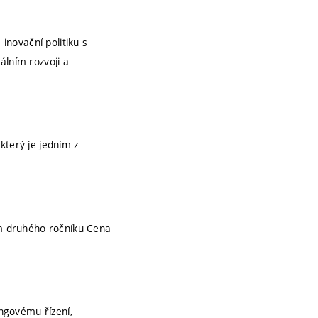
inovační politiku s
álním rozvoji a
který je jedním z
zem druhého ročníku Cena
ngovému řízení,