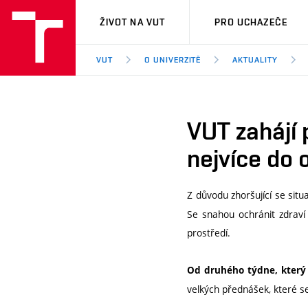
VUT
ŽIVOT NA VUT
PRO UCHAZEČE
VUT
O UNIVERZITĚ
AKTUALITY
VUT zahájí 
nejvíce do 
Z důvodu zhoršující se situ
Se snahou ochránit zdraví
prostředí.
Od druhého týdne, který 
velkých přednášek, které s