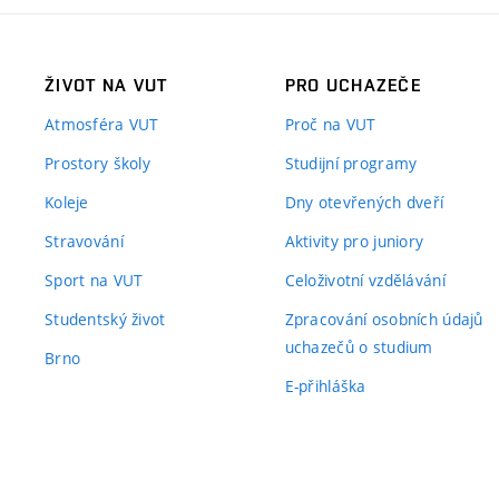
ŽIVOT NA VUT
PRO UCHAZEČE
Atmosféra VUT
Proč na VUT
Prostory školy
Studijní programy
Koleje
Dny otevřených dveří
Stravování
Aktivity pro juniory
Sport na VUT
Celoživotní vzdělávání
Studentský život
Zpracování osobních údajů
uchazečů o studium
Brno
E-přihláška