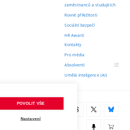
zaměstnanců a studujících
Rovné příležitosti
Sociální bezpečí
HR Award
Kontakty
Pro média
(externí
Absolventi
odkaz)
Umělá inteligence (AI)
POVOLIT VŠE
Nastavení