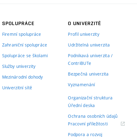
SPOLUPRÁCE
O UNIVERZITĚ
Firemní spolupráce
Profil univerzity
Zahraniční spolupráce
Udržitelná univerzita
Spolupráce se školami
Podnikavá univerzita /
ContriBUTe
Služby univerzity
Bezpečná univerzita
Mezinárodní dohody
Vyznamenání
Univerzitní sítě
Organizační struktura
Úřední deska
Ochrana osobních údajů
(externí
Pracovní příležitosti
odkaz)
Podpora a rozvoj