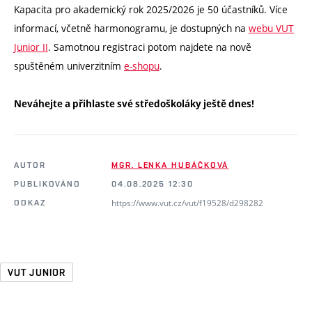
Kapacita pro akademický rok 2025/2026 je 50 účastníků. Více
informací, včetně harmonogramu, je dostupných na
webu VUT
Junior II
. Samotnou registraci potom najdete na nově
spuštěném univerzitním
e-shopu
.
Neváhejte a přihlaste své středoškoláky ještě dnes!
AUTOR
MGR. LENKA HUBÁČKOVÁ
PUBLIKOVÁNO
04.08.2025 12:30
https://www.vut.cz/vut/f19528/d298282
ODKAZ
VUT JUNIOR