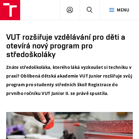
VUT
PŘIHLÁSIT
HLEDAT
MENU
SE
VUT rozšiřuje vzdělávání pro děti a
otevírá nový program pro
středoškoláky
Znáte středoškoláka, kterého láká vyzkoušet si techniku v
praxi? Oblíbená dětská akademie VUT Junior rozšiřuje svůj
program pro studenty středních škol! Registrace do
prvního ročníku VUT Junior II. se právě spustila.