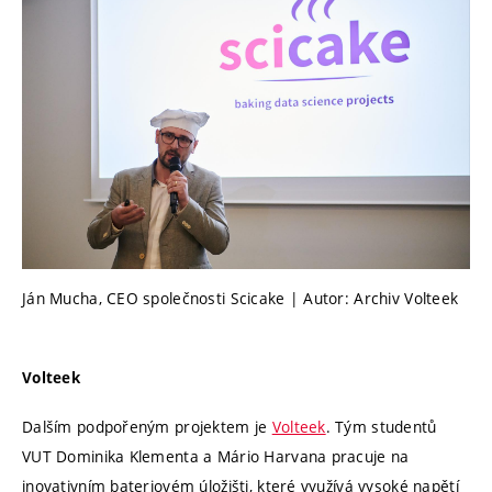
Ján Mucha, CEO společnosti Scicake | Autor: Archiv Volteek
Volteek
Dalším podpořeným projektem je
Volteek
. Tým studentů
VUT Dominika Klementa a Mário Harvana pracuje na
inovativním bateriovém úložišti, které využívá vysoké napětí