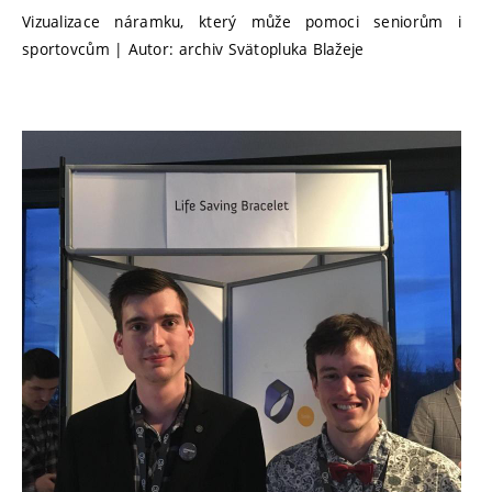
Vizualizace náramku, který může pomoci seniorům i
sportovcům | Autor: archiv Svätopluka Blažeje