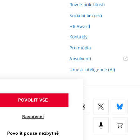
Rovné příležitosti
Sociální bezpečí
HR Award
Kontakty
Pro média
(externí
Absolventi
odkaz)
Umělá inteligence (AI)
POVOLIT VŠE
Nastavení
Povolit pouze nezbytné