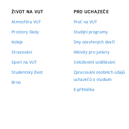
ŽIVOT NA VUT
PRO UCHAZEČE
Atmosféra VUT
Proč na VUT
Prostory školy
Studijní programy
Koleje
Dny otevřených dveří
Stravování
Aktivity pro juniory
Sport na VUT
Celoživotní vzdělávání
Studentský život
Zpracování osobních údajů
uchazečů o studium
Brno
E-přihláška