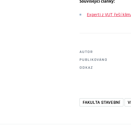
Související články:
Experti z VUT řeší kli
AUTOR
PUBLIKOVÁNO
ODKAZ
FAKULTA STAVEBNÍ
V