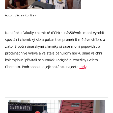
Autor: Václav Koníček
Na stánku Fakulty chemické (FCH) si návštěvníci mohli vyrobit
speciální chemický sliz a pokusit se proměnit měď ve stříbro a
zlato. S potravinářskými chemiky si zase mohli popovídat o
proteinech ve výživě a ve stále panujícím horku snad všichni
kolemjdoucí přivítali ochutnávku originální zmrzliny Gelato
Chemato. Podrobnosti o jejich stánku najdete
tady
.