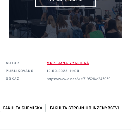
AUTOR
MGR. JANA VYKLICKÁ
PUBLIKOVÁNO
12.09.2023 11:00
https://www.vut.cz/vut/f19528/d245050
ODKAZ
FAKULTA CHEMICKÁ
FAKULTA STROJNÍHO INŽENÝRSTVÍ