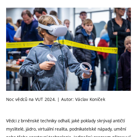
Noc vědců na VUT 2024. | Autor: Václav Koníček
Vědci z brněnské techniky odhalí, jaké poklady skrývají antičtí
myslitelé, jádro, virtuální realita, podnikatelské nápady, umění