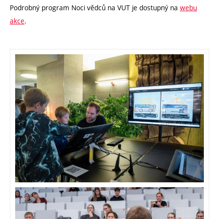
Podrobný program Noci vědců na VUT je dostupný na
webu
akce
.