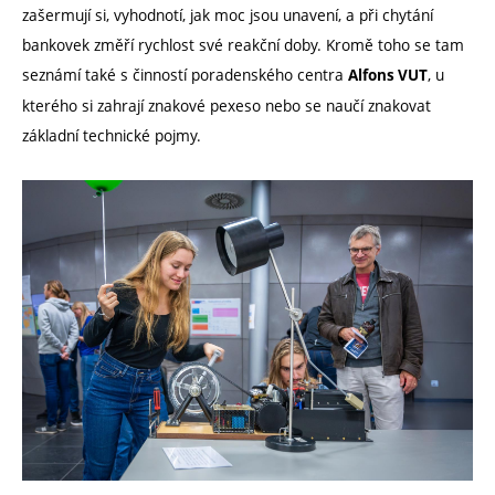
zašermují si, vyhodnotí, jak moc jsou unavení, a při chytání
bankovek změří rychlost své reakční doby. Kromě toho se tam
seznámí také s činností poradenského centra
, u
Alfons VUT
kterého si zahrají znakové pexeso nebo se naučí znakovat
základní technické pojmy.