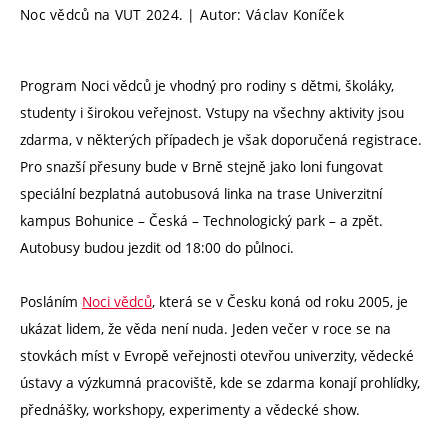
Noc vědců na VUT 2024. | Autor: Václav Koníček
Program Noci vědců je vhodný pro rodiny s dětmi, školáky,
studenty i širokou veřejnost. Vstupy na všechny aktivity jsou
zdarma, v některých případech je však doporučená registrace.
Pro snazší přesuny bude v Brně stejně jako loni fungovat
speciální bezplatná autobusová linka na trase Univerzitní
kampus Bohunice – Česká – Technologický park – a zpět.
Autobusy budou jezdit od 18:00 do půlnoci.
Posláním
Noci vědců
, která se v Česku koná od roku 2005, je
ukázat lidem, že věda není nuda. Jeden večer v roce se na
stovkách míst v Evropě veřejnosti otevřou univerzity, vědecké
ústavy a výzkumná pracoviště, kde se zdarma konají prohlídky,
přednášky, workshopy, experimenty a vědecké show.