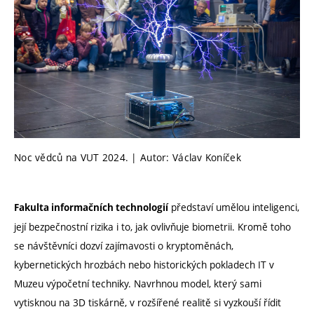
Noc vědců na VUT 2024. | Autor: Václav Koníček
představí umělou inteligenci,
Fakulta informačních technologií
její bezpečnostní rizika i to, jak ovlivňuje biometrii. Kromě toho
se návštěvníci dozví zajímavosti o kryptoměnách,
kybernetických hrozbách nebo historických pokladech IT v
Muzeu výpočetní techniky. Navrhnou model, který sami
vytisknou na 3D tiskárně, v rozšířené realitě si vyzkouší řídit