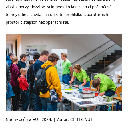
vlastní nervy, dozví se zajímavosti o laserech či počítačové
tomografie a zavítají na unikátní prohlídku laboratorních
prostor čistějších než operační sál.
Noc vědců na VUT 2024. | Autor: CEITEC VUT