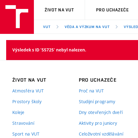
VUT
ŽIVOT NA VUT
PRO UCHAZEČE
VUT
VĚDA A VÝZKUM NA VUT
VÝSLED
Výsledek s ID '55725' nebyl nalezen.
ŽIVOT NA VUT
PRO UCHAZEČE
Atmosféra VUT
Proč na VUT
Prostory školy
Studijní programy
Koleje
Dny otevřených dveří
Stravování
Aktivity pro juniory
Sport na VUT
Celoživotní vzdělávání