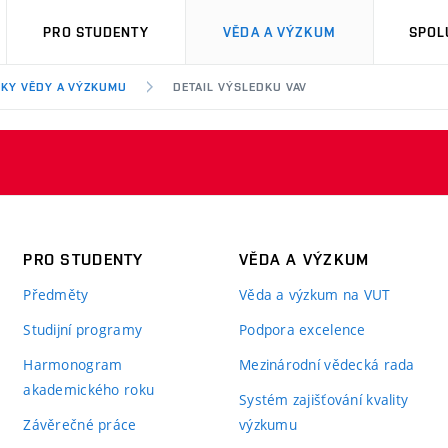
PRO STUDENTY
VĚDA A VÝZKUM
SPOL
KY VĚDY A VÝZKUMU
DETAIL VÝSLEDKU VAV
PRO STUDENTY
VĚDA A VÝZKUM
Předměty
Věda a výzkum na VUT
Studijní programy
Podpora excelence
Harmonogram
Mezinárodní vědecká rada
akademického roku
Systém zajišťování kvality
Závěrečné práce
výzkumu