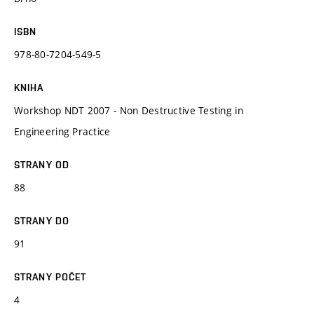
ISBN
978-80-7204-549-5
KNIHA
Workshop NDT 2007 - Non Destructive Testing in
Engineering Practice
STRANY OD
88
STRANY DO
91
STRANY POČET
4