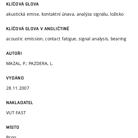
KLÍČOVÁ SLOVA
akustická emise, kontaktní únava, analýza signálu, ložisko
KLÍČOVÁ SLOVA V ANGLIČTINĚ
acoustic emission, contact fatigue, signal analysis, bearing
AUTOŘI
MAZAL, P.; PAZDERA, L.
VYDÁNO
28.11.2007
NAKLADATEL
VUT FAST
MÍSTO
Brno