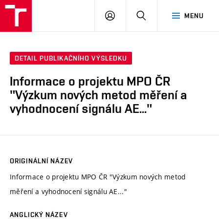
VUT
PŘIHLÁSIT
HLEDAT
MENU
SE
DETAIL PUBLIKAČNÍHO VÝSLEDKU
Informace o projektu MPO ČR
"Výzkum nových metod měření a
vyhodnocení signálu AE..."
ORIGINÁLNÍ NÁZEV
Informace o projektu MPO ČR "Výzkum nových metod
měření a vyhodnocení signálu AE..."
ANGLICKÝ NÁZEV