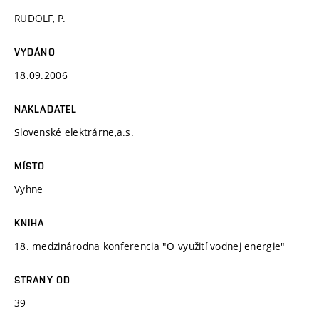
RUDOLF, P.
VYDÁNO
18.09.2006
NAKLADATEL
Slovenské elektrárne,a.s.
MÍSTO
Vyhne
KNIHA
18. medzinárodna konferencia "O využití vodnej energie"
STRANY OD
39