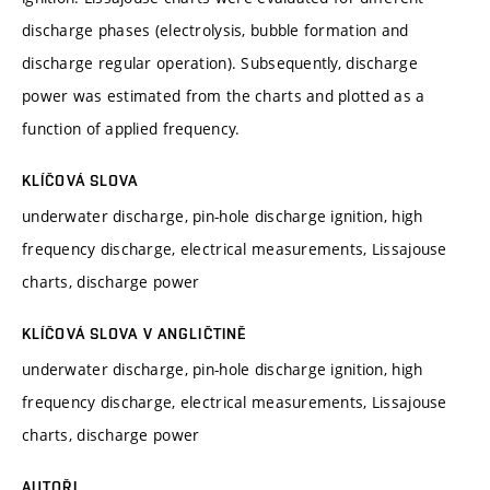
discharge phases (electrolysis, bubble formation and
discharge regular operation). Subsequently, discharge
power was estimated from the charts and plotted as a
function of applied frequency.
KLÍČOVÁ SLOVA
underwater discharge, pin-hole discharge ignition, high
frequency discharge, electrical measurements, Lissajouse
charts, discharge power
KLÍČOVÁ SLOVA V ANGLIČTINĚ
underwater discharge, pin-hole discharge ignition, high
frequency discharge, electrical measurements, Lissajouse
charts, discharge power
AUTOŘI