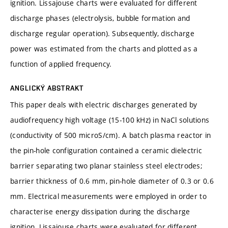
ignition. Lissajouse charts were evaluated for different
discharge phases (electrolysis, bubble formation and
discharge regular operation). Subsequently, discharge
power was estimated from the charts and plotted as a
function of applied frequency.
ANGLICKÝ ABSTRAKT
This paper deals with electric discharges generated by
audiofrequency high voltage (15-100 kHz) in NaCl solutions
(conductivity of 500 microS/cm). A batch plasma reactor in
the pin-hole configuration contained a ceramic dielectric
barrier separating two planar stainless steel electrodes;
barrier thickness of 0.6 mm, pin-hole diameter of 0.3 or 0.6
mm. Electrical measurements were employed in order to
characterise energy dissipation during the discharge
ignition. Lissajouse charts were evaluated for different