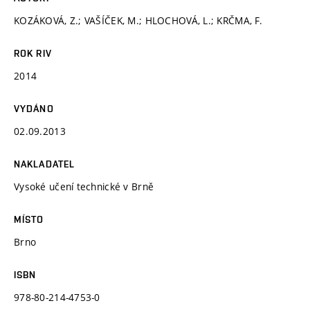
KOZÁKOVÁ, Z.; VAŠÍČEK, M.; HLOCHOVÁ, L.; KRČMA, F.
ROK RIV
2014
VYDÁNO
02.09.2013
NAKLADATEL
Vysoké učení technické v Brně
MÍSTO
Brno
ISBN
978-80-214-4753-0