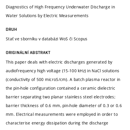
Diagnostics of High Frequency Underwater Discharge in
Water Solutions by Electric Measurements
DRUH
Stať ve sborníku v databázi WoS či Scopus
ORIGINÁLNÍ ABSTRAKT
This paper deals with electric discharges generated by
audiofrequency high voltage (15-100 kHz) in NaCl solutions
(conductivity of 500 microS/cm). A batch plasma reactor in
the pin-hole configuration contained a ceramic dielectric
barrier separating two planar stainless steel electrodes;
barrier thickness of 0.6 mm, pin-hole diameter of 0.3 or 0.6
mm. Electrical measurements were employed in order to
characterise energy dissipation during the discharge