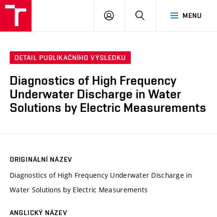
VUT
PŘIHLÁSIT
HLEDAT
MENU
SE
DETAIL PUBLIKAČNÍHO VÝSLEDKU
Diagnostics of High Frequency
Underwater Discharge in Water
Solutions by Electric Measurements
ORIGINÁLNÍ NÁZEV
Diagnostics of High Frequency Underwater Discharge in
Water Solutions by Electric Measurements
ANGLICKÝ NÁZEV