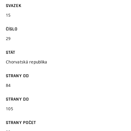
SVAZEK
15
ČÍSLO
29
STÁT
Chorvatská republika
STRANY OD
84
STRANY DO
105
STRANY POČET