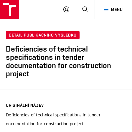
VUT
PŘIHLÁSIT
HLEDAT
MENU
SE
DETAIL PUBLIKAČNÍHO VÝSLEDKU
Deficiencies of technical
specifications in tender
documentation for construction
project
ORIGINÁLNÍ NÁZEV
Deficiencies of technical specifications in tender
documentation for construction project