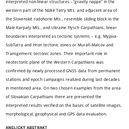
interpreted non-linear structures - “gravity nappe” in the
western part of the Nízké Tatry Mts. and adjacent area of
the Slovenské rudohorie Mts., resemble sliding block in the
Malé Karpaty Mts., and Ukraine Flysch Carpathians, linear
boundaries interpreted as tectonic systems – e.g. Myjava-
SubTatra and Hron tectonic zones or Muráň-Malcov and
Transgemeric tectonic zones. Their important role in
neotectonic plane of the Western Carpathians was
confirmed by newly processed GNSS data from permanent
stations and epoch campaigns realized during last decades
in mentioned area. On two chosen examples from the area
of Slovakian Carpathians there are presented the
interpreted results verified on the bases of satellite images,
morphological, geophysical and GPS data evaluation.
ANGLICKÝ ABSTRAKT