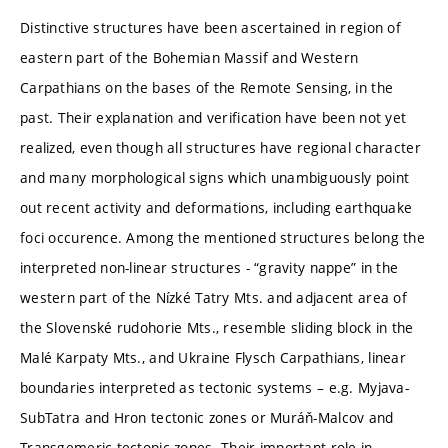
Distinctive structures have been ascertained in region of
eastern part of the Bohemian Massif and Western
Carpathians on the bases of the Remote Sensing, in the
past. Their explanation and verification have been not yet
realized, even though all structures have regional character
and many morphological signs which unambiguously point
out recent activity and deformations, including earthquake
foci occurence. Among the mentioned structures belong the
interpreted non-linear structures - “gravity nappe” in the
western part of the Nízké Tatry Mts. and adjacent area of
the Slovenské rudohorie Mts., resemble sliding block in the
Malé Karpaty Mts., and Ukraine Flysch Carpathians, linear
boundaries interpreted as tectonic systems – e.g. Myjava-
SubTatra and Hron tectonic zones or Muráň-Malcov and
Transgemeric tectonic zones. Their important role in