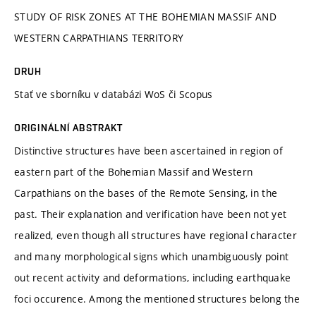
STUDY OF RISK ZONES AT THE BOHEMIAN MASSIF AND
WESTERN CARPATHIANS TERRITORY
DRUH
Stať ve sborníku v databázi WoS či Scopus
ORIGINÁLNÍ ABSTRAKT
Distinctive structures have been ascertained in region of
eastern part of the Bohemian Massif and Western
Carpathians on the bases of the Remote Sensing, in the
past. Their explanation and verification have been not yet
realized, even though all structures have regional character
and many morphological signs which unambiguously point
out recent activity and deformations, including earthquake
foci occurence. Among the mentioned structures belong the