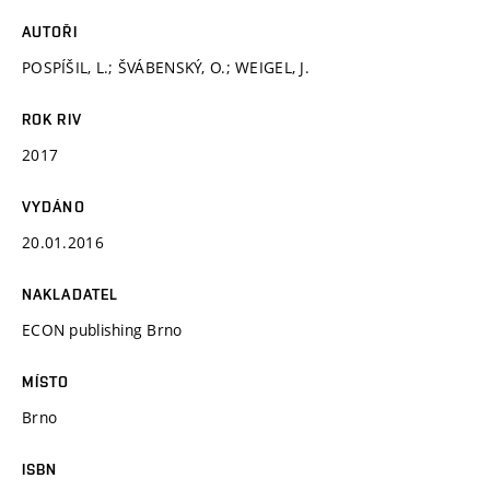
AUTOŘI
POSPÍŠIL, L.; ŠVÁBENSKÝ, O.; WEIGEL, J.
ROK RIV
2017
VYDÁNO
20.01.2016
NAKLADATEL
ECON publishing Brno
MÍSTO
Brno
ISBN