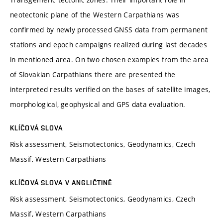
neotectonic plane of the Western Carpathians was
confirmed by newly processed GNSS data from permanent
stations and epoch campaigns realized during last decades
in mentioned area. On two chosen examples from the area
of Slovakian Carpathians there are presented the
interpreted results verified on the bases of satellite images,
morphological, geophysical and GPS data evaluation.
KLÍČOVÁ SLOVA
Risk assessment, Seismotectonics, Geodynamics, Czech
Massif, Western Carpathians
KLÍČOVÁ SLOVA V ANGLIČTINĚ
Risk assessment, Seismotectonics, Geodynamics, Czech
Massif, Western Carpathians