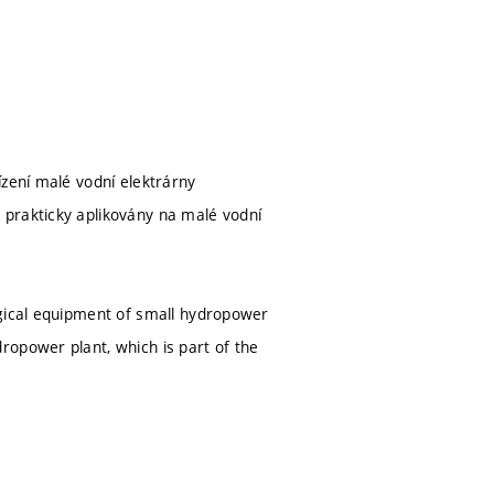
ízení malé vodní elektrárny
 prakticky aplikovány na malé vodní
ogical equipment of small hydropower
ropower plant, which is part of the