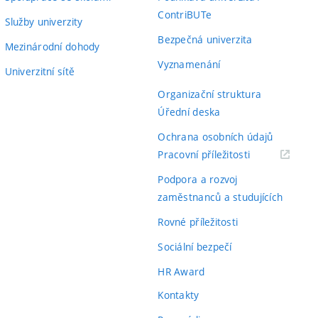
ContriBUTe
Služby univerzity
Bezpečná univerzita
Mezinárodní dohody
Vyznamenání
Univerzitní sítě
Organizační struktura
Úřední deska
Ochrana osobních údajů
(externí
Pracovní příležitosti
odkaz)
Podpora a rozvoj
zaměstnanců a studujících
Rovné příležitosti
Sociální bezpečí
HR Award
Kontakty