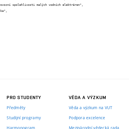
PRO STUDENTY
VĚDA A VÝZKUM
Předměty
Věda a výzkum na VUT
Studijní programy
Podpora excelence
Harmonogram
Mezinárodní vědecká rada