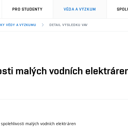
PRO STUDENTY
VĚDA A VÝZKUM
SPOL
KY VĚDY A VÝZKUMU
DETAIL VÝSLEDKU VAV
osti malých vodních elektráre
 spolehlivosti malých vodních elektráren