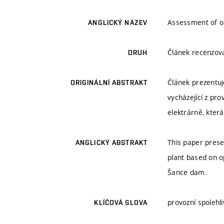
Assessment of op
ANGLICKÝ NÁZEV
Článek recenzo
DRUH
Článek prezentuj
ORIGINÁLNÍ ABSTRAKT
vycházející z pr
elektrárně, která
This paper prese
ANGLICKÝ ABSTRAKT
plant based on o
Šance dam.
provozní spolehli
KLÍČOVÁ SLOVA