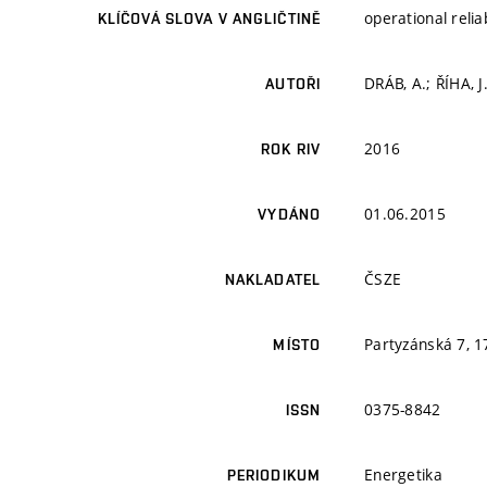
operational reli
KLÍČOVÁ SLOVA V ANGLIČTINĚ
DRÁB, A.; ŘÍHA, J
AUTOŘI
2016
ROK RIV
01.06.2015
VYDÁNO
ČSZE
NAKLADATEL
Partyzánská 7, 1
MÍSTO
0375-8842
ISSN
Energetika
PERIODIKUM