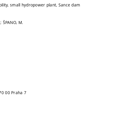
ability, small hydropower plant, Sance dam
.; ŠPANO, M.
70 00 Praha 7