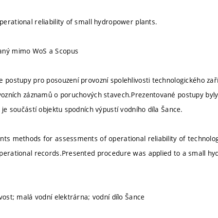
erational reliability of small hydropower plants.
vaný mimo WoS a Scopus
e postupy pro posouzení provozní spolehlivosti technologického zař
ovozních záznamů o poruchových stavech.Prezentované postupy byly
 je součástí objektu spodních výpustí vodního díla Šance.
nts methods for assessments of operational reliability of technol
perational records.Presented procedure was applied to a small hyd
vost; malá vodní elektrárna; vodní dílo Šance