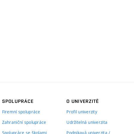
SPOLUPRÁCE
O UNIVERZITĚ
Firemní spolupráce
Profil univerzity
Zahraniční spolupráce
Udržitelná univerzita
Spolupráce se školami
Podnikavá univerzita /