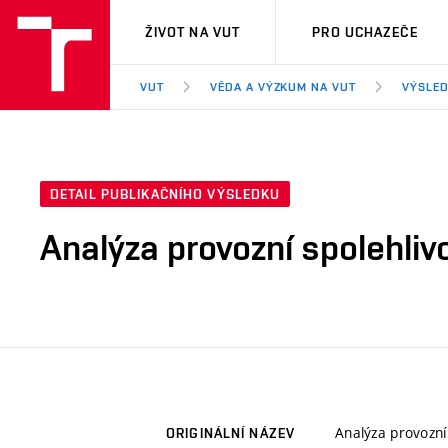
VUT
ŽIVOT NA VUT
PRO UCHAZEČE
VUT
VĚDA A VÝZKUM NA VUT
VÝSLED
DETAIL PUBLIKAČNÍHO VÝSLEDKU
Analýza provozní spolehliv
Analýza provozní
ORIGINÁLNÍ NÁZEV