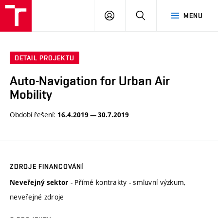
VUT
PŘIHLÁSIT
HLEDAT
MENU
SE
DETAIL PROJEKTU
Auto-Navigation for Urban Air
Mobility
Období řešení:
16.4.2019 — 30.7.2019
ZDROJE FINANCOVÁNÍ
- Přímé kontrakty - smluvní výzkum,
Neveřejný sektor
neveřejné zdroje