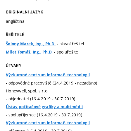
ORIGINÁLNÍ JAZYK
angličtina
ŘEŠITELÉ
- hlavní řešitel
Šolony Marek, Ing., Ph.D.
- spoluřešitel
Milet Tomáš, Ing., Ph.D.
ÚTVARY
Výzkumné centrum informač. technologií
- odpovědné pracoviště (24.4.2019 - nezadáno)
Honeywell, spol. s r.o.
- objednatel (16.4.2019 - 30.7.2019)
Ústav počítačové grafiky a multimédií
- spolupříjemce (16.4.2019 - 30.7.2019)
Výzkumné centrum informač. technologií
- příjemce (16.4.2019 - 30.7.2019)