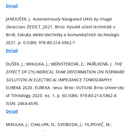
Detail
JANOUŠEK, J.
Autonomously Navigated UAVs by Image
Detection.
EEEICT_2021. Brno: Vysoké učení technické v
Brně, Fakulta elektrotechniky a komunikačních technologií,
2021.
p. 0.
ISBN: 978-80-214-5942-7.
Detail
DUŠEK, J.; MIKULKA, J.; MŰNSTEROVÁ, Z.; PAŘÍLKOVÁ, J.
THE
EFFECT OF CYLINDRICAL TANK DEFORMATION ON FORWARD
SOLUTION IN ELECTRICAL IMPEDANCE TOMOGRAPHY.
EUREKA 2020. EUREKA. neuv. Brno: VUTIUM, Brno University
of Tchnology, 2020. iss. 1,
p. 60.
ISBN: 978-80-214-5862-8.
ISSN: 2464-4595.
Detail
MIKULKA, J.; CHALUPA, D.; SVOBODA, J.; FILIPOVIČ, M.;