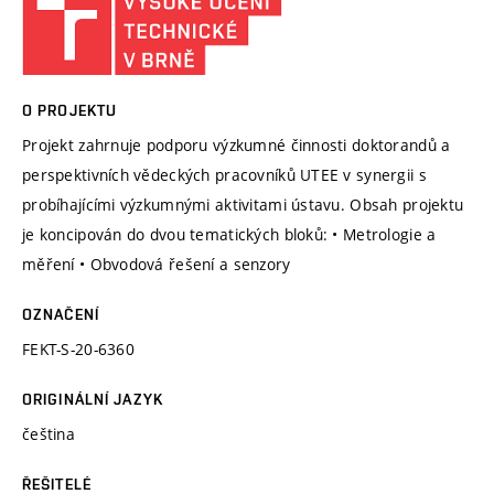
O PROJEKTU
Projekt zahrnuje podporu výzkumné činnosti doktorandů a
perspektivních vědeckých pracovníků UTEE v synergii s
probíhajícími výzkumnými aktivitami ústavu. Obsah projektu
je koncipován do dvou tematických bloků: • Metrologie a
měření • Obvodová řešení a senzory
OZNAČENÍ
FEKT-S-20-6360
ORIGINÁLNÍ JAZYK
čeština
ŘEŠITELÉ