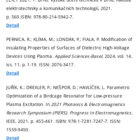
elektrotechniky a komunikačních technologií, 2021.
p. 560.
ISBN: 978-80-214-5942-7.
Detail
PERNICA, R.; KLÍMA, M.; LONDÁK, P.; FIALA, P. Modification of
Insulating Properties of Surfaces of Dielectric High-Voltage
Devices Using Plasma.
Applied Sciences-Basel,
2024, vol. 14,
iss. 11,
p. 1-19.
ISSN: 2076-3417.
Detail
JUŘÍK, K.; DREXLER, P.; NEŠPOR, D.; HAVLÍČEK, L. Parametric
Optimization of a Birdcage Resonator for Low-pressure
Plasma Excitation. In
2021 Photonics & Electromagnetics
Research Symposium (PIERS).
Progress In Electromagnetics.
IEEE, 2021.
p. 455-461.
ISBN: 978-1-7281-7247-7. ISSN:
1559-9450.
Detail