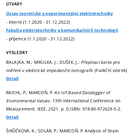
ÚTVARY
Ústav teoretické a experimentální elektrotechniky
- interní (1.1.2020 - 31.12.2022)
Fakulta elektrotechniky a komunikačních technologií
- příjemce (1.1.2020 - 31.12.2022)
VÝSLEDKY
BALAJKA, M.; MIKULKA, J.; DUŠEK, J.:
Přepínací karta pro
měření v elektrické impedanční tomografii
. (Funkční vzorek)
Detail
RAICHL, P.; MARCOŇ, P.
An IoT-Based Datalogger of
Environmental Values.
13th International Conference on
Measurement. IEEE, 2021.
p. 0.
ISBN: 978-80-972629-5-2.
Detail
ŠIRŮČKOVÁ, K.; SOLÁR, P.; MARCOŇ, P. Analysis of brain