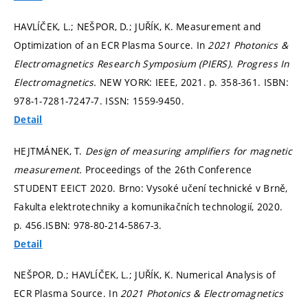
HAVLÍČEK, L.; NEŠPOR, D.; JUŘÍK, K. Measurement and
Optimization of an ECR Plasma Source. In
2021 Photonics &
Electromagnetics Research Symposium (PIERS).
Progress In
Electromagnetics.
NEW YORK: IEEE, 2021.
p. 358-361.
ISBN:
978-1-7281-7247-7. ISSN: 1559-9450.
Detail
HEJTMÁNEK, T.
Design of measuring amplifiers for magnetic
measurement.
Proceedings of the 26th Conference
STUDENT EEICT 2020. Brno: Vysoké učení technické v Brně,
Fakulta elektrotechniky a komunikačních technologií, 2020.
p. 456.
ISBN: 978-80-214-5867-3.
Detail
NEŠPOR, D.; HAVLÍČEK, L.; JUŘÍK, K. Numerical Analysis of
ECR Plasma Source. In
2021 Photonics & Electromagnetics