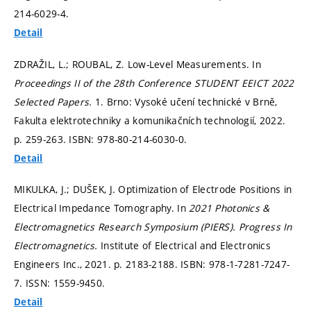
214-6029-4.
Detail
ZDRAŽIL, L.; ROUBAL, Z. Low-Level Measurements. In
Proceedings II of the 28th Conference STUDENT EEICT 2022
Selected Papers.
1. Brno: Vysoké učení technické v Brně,
Fakulta elektrotechniky a komunikačních technologií, 2022.
p. 259-263.
ISBN: 978-80-214-6030-0.
Detail
MIKULKA, J.; DUŠEK, J. Optimization of Electrode Positions in
Electrical Impedance Tomography. In
2021 Photonics &
Electromagnetics Research Symposium (PIERS).
Progress In
Electromagnetics.
Institute of Electrical and Electronics
Engineers Inc., 2021.
p. 2183-2188.
ISBN: 978-1-7281-7247-
7. ISSN: 1559-9450.
Detail