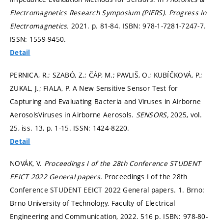
Electromagnetics Research Symposium (PIERS).
Progress In
Electromagnetics.
2021.
p. 81-84.
ISBN: 978-1-7281-7247-7.
ISSN: 1559-9450.
Detail
PERNICA, R.; SZABÓ, Z.; ČÁP, M.; PAVLIŠ, O.; KUBÍČKOVÁ, P.;
ZUKAL, J.; FIALA, P. A New Sensitive Sensor Test for
Capturing and Evaluating Bacteria and Viruses in Airborne
AerosolsViruses in Airborne Aerosols.
SENSORS,
2025, vol.
25, iss. 13,
p. 1-15.
ISSN: 1424-8220.
Detail
NOVÁK, V.
Proceedings I of the 28th Conference STUDENT
EEICT 2022 General papers.
Proceedings I of the 28th
Conference STUDENT EEICT 2022 General papers. 1. Brno:
Brno University of Technology, Faculty of Electrical
Engineering and Communication, 2022. 516 p. ISBN: 978-80-