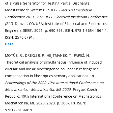
of a Pulse Generator for Testing Partial Discharge
Measurement Systems. In
IEEE Electrical Insulation
Conference 2021.
2021 IEEE Electrical Insulation Conference
(EIC).
Denver, CO, USA: Institute of Electrical and Electronics
Engineers (IEEE), 2021.
p. 690-693.
ISBN: 978-1-6654-1564-4.
ISSN: 2576-6791.
Detail
MOTÚZ, R.; DREXLER, P.; HEJTMÁNEK, T.; PAPEŽ, N.
Theoretical analysis of simultaneous influence of induced
circular and linear birefringence on linear birefringence
compensation in fiber optics sensory applications. In
Proceedings of the 2020 19th International Conference on
Mechatronics - Mechatronika, ME 2020.
Prague; Czech
Republic: 19th International Conference on Mechatronics -
Mechatronika, ME 2020, 2020.
p. 306-310.
ISBN:
9781728156019.