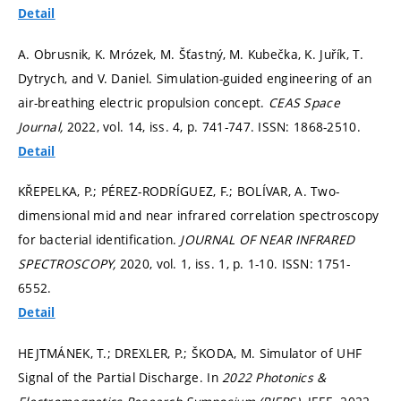
Detail
A. Obrusnik, K. Mrózek, M. Šťastný, M. Kubečka, K. Juřík, T.
Dytrych, and V. Daniel. Simulation-guided engineering of an
air-breathing electric propulsion concept.
CEAS Space
Journal,
2022, vol. 14, iss. 4,
p. 741-747.
ISSN: 1868-2510.
Detail
KŘEPELKA, P.; PÉREZ-RODRÍGUEZ, F.; BOLÍVAR, A. Two-
dimensional mid and near infrared correlation spectroscopy
for bacterial identification.
JOURNAL OF NEAR INFRARED
SPECTROSCOPY,
2020, vol. 1, iss. 1,
p. 1-10.
ISSN: 1751-
6552.
Detail
HEJTMÁNEK, T.; DREXLER, P.; ŠKODA, M. Simulator of UHF
Signal of the Partial Discharge. In
2022 Photonics &