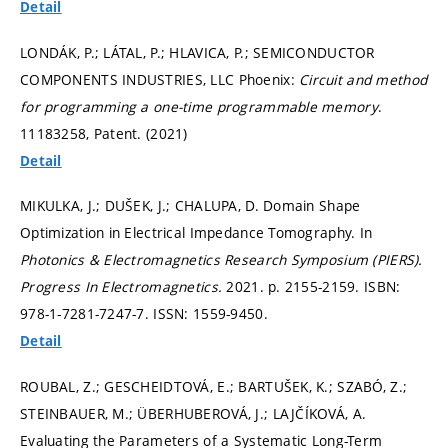
Detail
LONDÁK, P.; LÁTAL, P.; HLAVICA, P.; SEMICONDUCTOR
COMPONENTS INDUSTRIES, LLC Phoenix:
Circuit and method
for programming a one-time programmable memory
.
11183258, Patent. (2021)
Detail
MIKULKA, J.; DUŠEK, J.; CHALUPA, D. Domain Shape
Optimization in Electrical Impedance Tomography. In
Photonics & Electromagnetics Research Symposium (PIERS).
Progress In Electromagnetics.
2021.
p. 2155-2159.
ISBN:
978-1-7281-7247-7. ISSN: 1559-9450.
Detail
ROUBAL, Z.; GESCHEIDTOVÁ, E.; BARTUŠEK, K.; SZABÓ, Z.;
STEINBAUER, M.; ÜBERHUBEROVÁ, J.; LAJČÍKOVÁ, A.
Evaluating the Parameters of a Systematic Long-Term