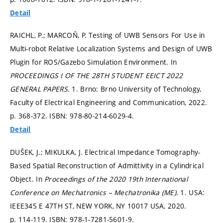
Detail
RAICHL, P.; MARCOŇ, P. Testing of UWB Sensors For Use in
Multi-robot Relative Localization Systems and Design of UWB
Plugin for ROS/Gazebo Simulation Environment. In
PROCEEDINGS I OF THE 28TH STUDENT EEICT 2022
GENERAL PAPERS.
1. Brno: Brno University of Technology,
Faculty of Electrical Engineering and Communication, 2022.
p. 368-372.
ISBN: 978-80-214-6029-4.
Detail
DUŠEK, J.; MIKULKA, J. Electrical Impedance Tomography-
Based Spatial Reconstruction of Admittivity in a Cylindrical
Object. In
Proceedings of the 2020 19th International
Conference on Mechatronics – Mechatronika (ME).
1. USA:
IEEE345 E 47TH ST, NEW YORK, NY 10017 USA, 2020.
p. 114-119.
ISBN: 978-1-7281-5601-9.