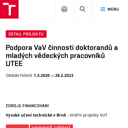
VUT
PŘIHLÁSIT
HLEDAT
MENU
SE
DETAIL PROJEKTU
Podpora VaV činnosti doktorandů a
mladých vědeckých pracovníků
UTEE
Období řešení:
1.3.2020 — 28.2.2023
ZDROJE FINANCOVÁNÍ
- Vnitřní projekty VUT
Vysoké učení technické v Brně