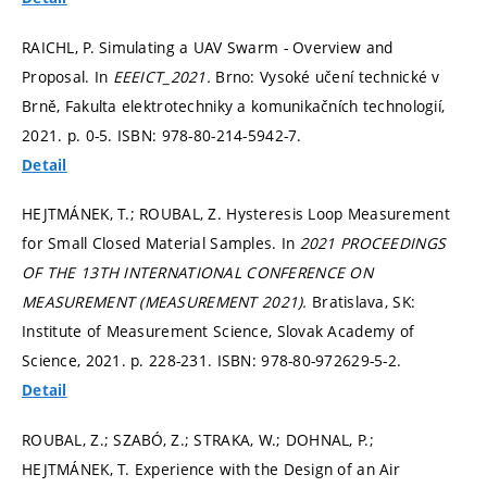
RAICHL, P. Simulating a UAV Swarm - Overview and
Proposal. In
EEEICT_2021.
Brno: Vysoké učení technické v
Brně, Fakulta elektrotechniky a komunikačních technologií,
2021.
p. 0-5.
ISBN: 978-80-214-5942-7.
Detail
HEJTMÁNEK, T.; ROUBAL, Z. Hysteresis Loop Measurement
for Small Closed Material Samples. In
2021 PROCEEDINGS
OF THE 13TH INTERNATIONAL CONFERENCE ON
MEASUREMENT (MEASUREMENT 2021).
Bratislava, SK:
Institute of Measurement Science, Slovak Academy of
Science, 2021.
p. 228-231.
ISBN: 978-80-972629-5-2.
Detail
ROUBAL, Z.; SZABÓ, Z.; STRAKA, W.; DOHNAL, P.;
HEJTMÁNEK, T. Experience with the Design of an Air