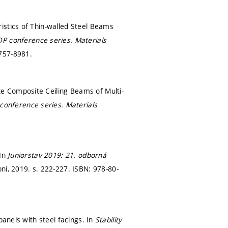
istics of Thin-walled Steel Beams
OP conference series. Materials
757-8981.
e Composite Ceiling Beams of Multi-
conference series. Materials
 In
Juniorstav 2019: 21. odborná
bní, 2019.
s. 222-227.
ISBN: 978-80-
panels with steel facings. In
Stability