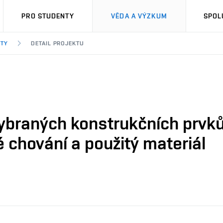
PRO STUDENTY
VĚDA A VÝZKUM
SPOL
KTY
DETAIL PROJEKTU
vybraných konstrukčních prvků,
 chování a použitý materiál