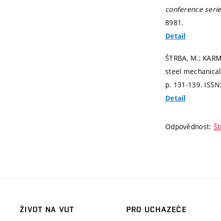
conference serie
8981.
Detail
ŠTRBA, M.; KARM
steel mechanical
p. 131-139.
ISSN
Detail
Odpovědnost:
Št
ŽIVOT NA VUT
PRO UCHAZEČE