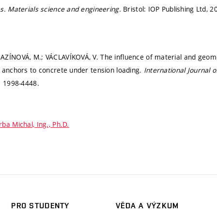
s. Materials science and engineering.
Bristol: IOP Publishing Ltd, 2
AZÍNOVÁ, M.; VÁCLAVÍKOVÁ, V. The influence of material and geome
 anchors to concrete under tension loading.
International Journal 
: 1998-4448.
rba Michal, Ing., Ph.D.
PRO STUDENTY
VĚDA A VÝZKUM