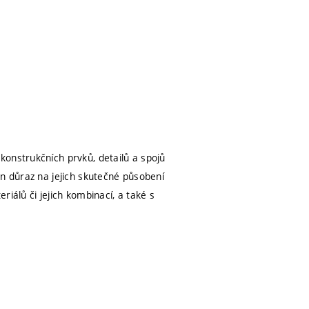
konstrukčních prvků, detailů a spojů
en důraz na jejich skutečné působení
iálů či jejich kombinací, a také s