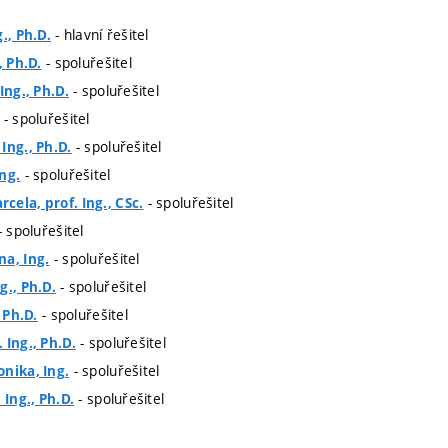
- hlavní řešitel
., Ph.D.
- spoluřešitel
, Ph.D.
- spoluřešitel
Ing., Ph.D.
- spoluřešitel
- spoluřešitel
Ing., Ph.D.
- spoluřešitel
ng.
- spoluřešitel
ela, prof. Ing., CSc.
 spoluřešitel
- spoluřešitel
na, Ing.
- spoluřešitel
g., Ph.D.
- spoluřešitel
, Ph.D.
- spoluřešitel
 Ing., Ph.D.
- spoluřešitel
nika, Ing.
- spoluřešitel
 Ing., Ph.D.