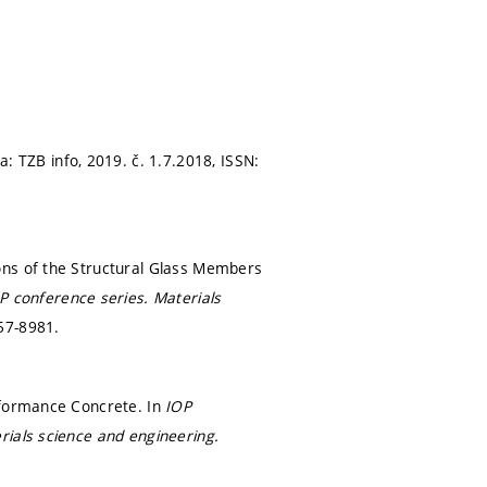
a: TZB info, 2019. č. 1.7.2018, ISSN:
ons of the Structural Glass Members
P conference series. Materials
57-8981.
rformance Concrete. In
IOP
rials science and engineering.