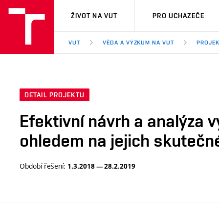
VUT
ŽIVOT NA VUT
PRO UCHAZEČE
VUT
VĚDA A VÝZKUM NA VUT
PROJE
DETAIL PROJEKTU
Efektivní návrh a analýza 
ohledem na jejich skutečné
Období řešení:
1.3.2018 — 28.2.2019