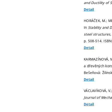
and Ductility of 
Detail
HORÁČEK, M.; MEL
In
Stability and D
steel structures
p. 508-514.
ISBN
Detail
KARMAZÍNOVÁ, M.;
a dřevěných kon
Bešeňová: Žilinsk
Detail
VÁCLAVÍKOVÁ, V.;
Journal of Mecha
Detail