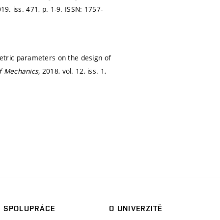
019. iss. 471,
p. 1-9.
ISSN: 1757-
tric parameters on the design of
of Mechanics,
2018, vol. 12, iss. 1,
SPOLUPRÁCE
O UNIVERZITĚ