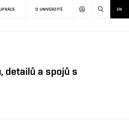
PŘIHLÁSIT
HLEDAT
UPRÁCE
O UNIVERZITĚ
EN
SE
 detailů a spojů s