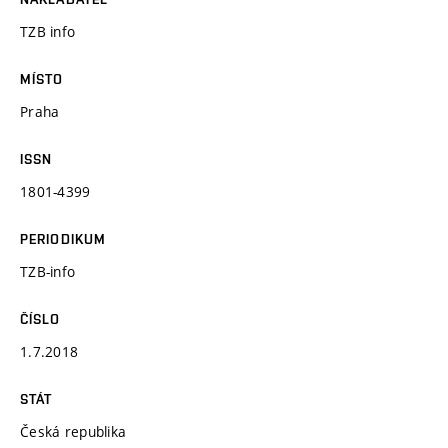
TZB info
MÍSTO
Praha
ISSN
1801-4399
PERIODIKUM
TZB-info
ČÍSLO
1.7.2018
STÁT
Česká republika