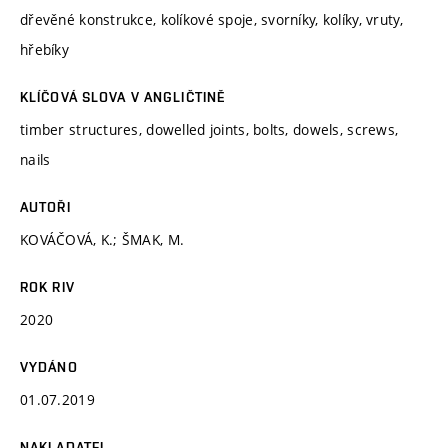
dřevěné konstrukce, kolíkové spoje, svorníky, kolíky, vruty,
hřebíky
KLÍČOVÁ SLOVA V ANGLIČTINĚ
timber structures, dowelled joints, bolts, dowels, screws,
nails
AUTOŘI
KOVÁČOVÁ, K.; ŠMAK, M.
ROK RIV
2020
VYDÁNO
01.07.2019
NAKLADATEL