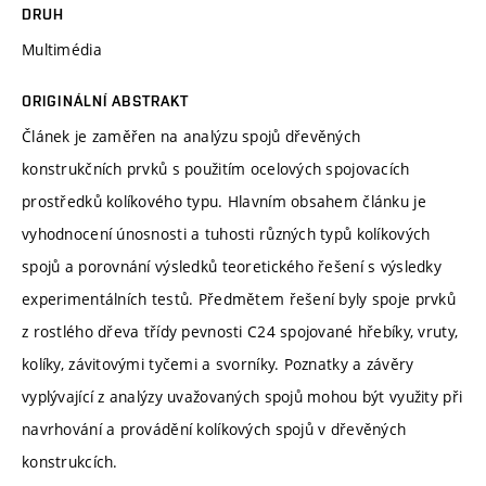
DRUH
Multimédia
ORIGINÁLNÍ ABSTRAKT
Článek je zaměřen na analýzu spojů dřevěných
konstrukčních prvků s použitím ocelových spojovacích
prostředků kolíkového typu. Hlavním obsahem článku je
vyhodnocení únosnosti a tuhosti různých typů kolíkových
spojů a porovnání výsledků teoretického řešení s výsledky
experimentálních testů. Předmětem řešení byly spoje prvků
z rostlého dřeva třídy pevnosti C24 spojované hřebíky, vruty,
kolíky, závitovými tyčemi a svorníky. Poznatky a závěry
vyplývající z analýzy uvažovaných spojů mohou být využity při
navrhování a provádění kolíkových spojů v dřevěných
konstrukcích.