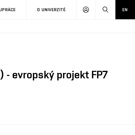
PŘIHLÁSIT
HLEDAT
UPRÁCE
O UNIVERZITĚ
EN
SE
 - evropský projekt FP7