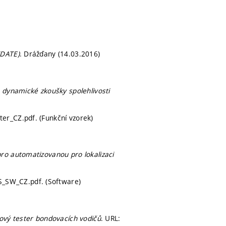
(DATE)
. Drážďany (14.03.2016)
 dynamické zkoušky spolehlivosti
er_CZ.pdf. (Funkční vzorek)
ro automatizovanou pro lokalizaci
_SW_CZ.pdf. (Software)
ový tester bondovacích vodičů
. URL: