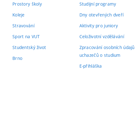
Prostory školy
Studijní programy
Koleje
Dny otevřených dveří
Stravování
Aktivity pro juniory
Sport na VUT
Celoživotní vzdělávání
Studentský život
Zpracování osobních údajů
uchazečů o studium
Brno
E-přihláška