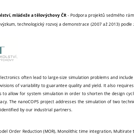
- Podpora projektů sedmého rá
olství, mládeže a tělovýchovy ČR
 výzkum, technologický rozvoj a demonstrace (2007 až 2013) podle
lectronics often lead to large-size simulation problems and include
sions of variability to guarantee quality and yield. It also require
s to allow for system simulation in order to shorten the design cyc
acy. The nanoCOPS project addresses the simulation of two techni
dentified by our industrial partners.
odel Order Reduction (MOR), Monolithic time integration, Multirate 