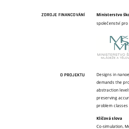
Ministerstvo šk
ZDROJE FINANCOVÁNÍ
společenství pro
Designs in nanoe
O PROJEKTU
demands the provi
abstraction level
preserving accur
problem classes i
Klíčová slova
Co-simulation, M