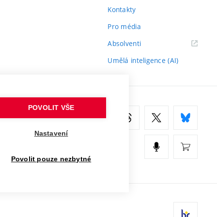
Kontakty
Pro média
(externí
Absolventi
odkaz)
Umělá inteligence (AI)
POVOLIT VŠE
Nastavení
Povolit pouze nezbytné