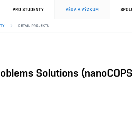
PRO STUDENTY
VĚDA A VÝZKUM
SPOL
KTY
DETAIL PROJEKTU
oblems Solutions (nanoCOPS)