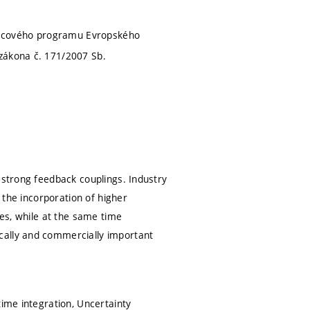
mcového programu Evropského
 zákona č. 171/2007 Sb.
 strong feedback couplings. Industry
s the incorporation of higher
les, while at the same time
cally and commercially important
time integration, Uncertainty