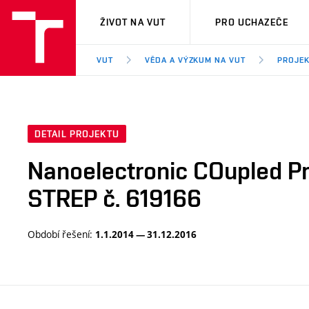
VUT
ŽIVOT NA VUT
PRO UCHAZEČE
VUT
VĚDA A VÝZKUM NA VUT
PROJE
DETAIL PROJEKTU
Nanoelectronic COupled Pr
STREP č. 619166
Období řešení:
1.1.2014 — 31.12.2016