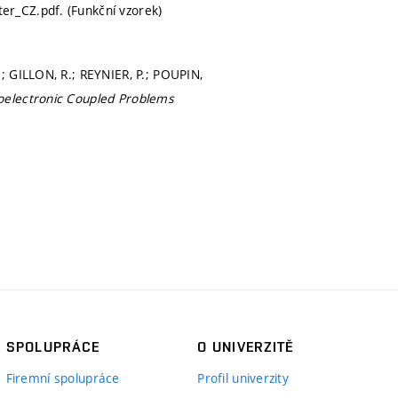
r_CZ.pdf. (Funkční vzorek)
; GILLON, R.; REYNIER, P.; POUPIN,
electronic Coupled Problems
SPOLUPRÁCE
O UNIVERZITĚ
Firemní spolupráce
Profil univerzity