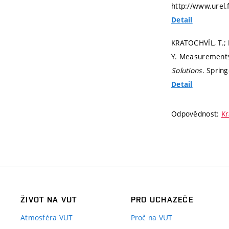
http://www.urel
Detail
KRATOCHVÍL, T.; 
Y. Measurements
Solutions.
Spring
Detail
Odpovědnost:
Kr
ŽIVOT NA VUT
PRO UCHAZEČE
Atmosféra VUT
Proč na VUT