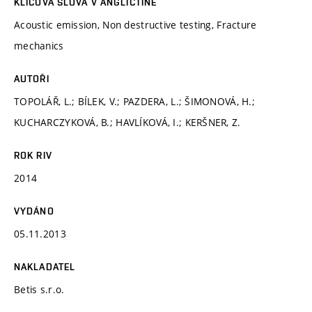
KLÍČOVÁ SLOVA V ANGLIČTINĚ
Acoustic emission, Non destructive testing, Fracture
mechanics
AUTOŘI
TOPOLÁŘ, L.; BÍLEK, V.; PAZDERA, L.; ŠIMONOVÁ, H.;
KUCHARCZYKOVÁ, B.; HAVLÍKOVÁ, I.; KERŠNER, Z.
ROK RIV
2014
VYDÁNO
05.11.2013
NAKLADATEL
Betis s.r.o.