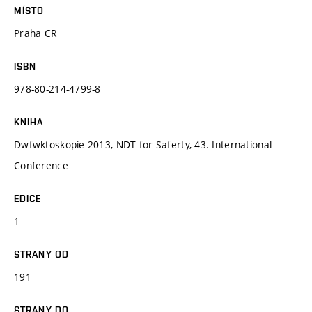
MÍSTO
Praha CR
ISBN
978-80-214-4799-8
KNIHA
Dwfwktoskopie 2013, NDT for Saferty, 43. International
Conference
EDICE
1
STRANY OD
191
STRANY DO