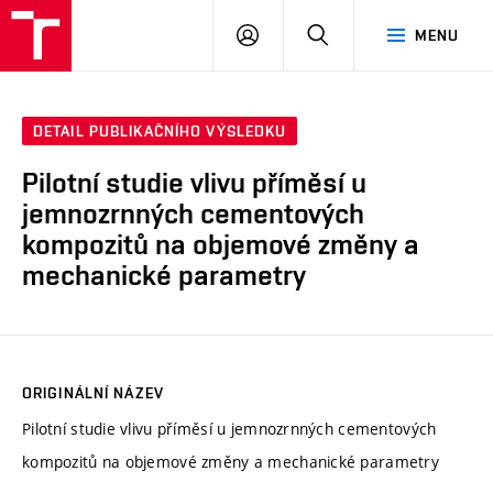
VUT
PŘIHLÁSIT
HLEDAT
MENU
SE
DETAIL PUBLIKAČNÍHO VÝSLEDKU
Pilotní studie vlivu příměsí u
jemnozrnných cementových
kompozitů na objemové změny a
mechanické parametry
ORIGINÁLNÍ NÁZEV
Pilotní studie vlivu příměsí u jemnozrnných cementových
kompozitů na objemové změny a mechanické parametry