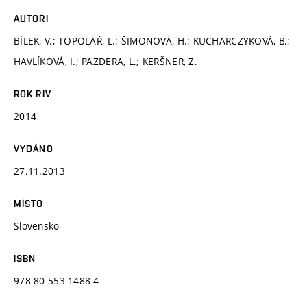
AUTOŘI
BÍLEK, V.; TOPOLÁŘ, L.; ŠIMONOVÁ, H.; KUCHARCZYKOVÁ, B.;
HAVLÍKOVÁ, I.; PAZDERA, L.; KERŠNER, Z.
ROK RIV
2014
VYDÁNO
27.11.2013
MÍSTO
Slovensko
ISBN
978-80-553-1488-4