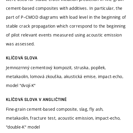
cement-based composites with additives. In particular, the
part of P–CMOD diagrams with load level in the beginning of
stable crack propagation which correspond to the beginning
of pilot relevant events measured using acoustic emission
was assessed.
KLÍČOVÁ SLOVA
Jemnozrnný cementový kompozit, struska, popílek,
metakaolin, lomová zkouška, akustická emise, impact-echo,
model "dvojí-K"
KLÍČOVÁ SLOVA V ANGLIČTINĚ
Fine-grain cement-based composite, slag, fly ash,
metakaolin, fracture test, acoustic emission, impact-echo,
"double-K" model