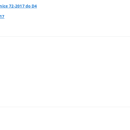
nice 72-2017 do D4
017