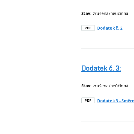
zrušena/neúčinná
Stav:
Dodatek č. 2
PDF
Dodatek č. 3:
zrušena/neúčinná
Stav:
Dodatek 3 - Směr
PDF