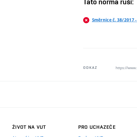
Tato norma ruší:
Směrnice č. 38/2017 
https://www
ODKAZ
ŽIVOT NA VUT
PRO UCHAZEČE