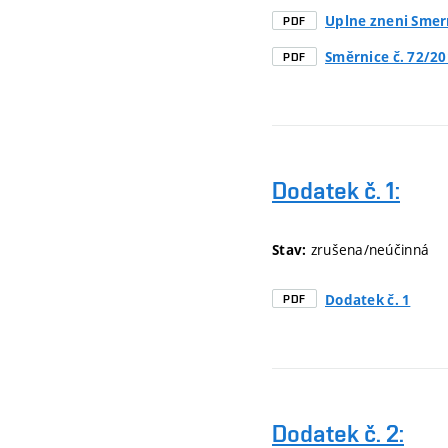
Uplne zneni Smer
PDF
Směrnice č. 72/2
PDF
Dodatek č. 1:
zrušena/neúčinná
Stav:
Dodatek č. 1
PDF
Dodatek č. 2: