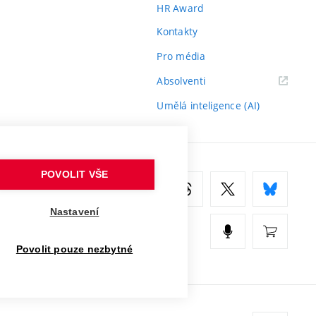
HR Award
Kontakty
Pro média
(externí
Absolventi
odkaz)
Umělá inteligence (AI)
POVOLIT VŠE
Nastavení
Povolit pouze nezbytné