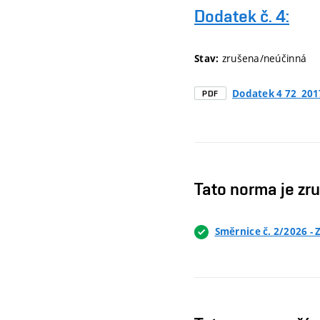
Dodatek č. 4:
zrušena/neúčinná
Stav:
Dodatek 4 72_201
PDF
Tato norma je zr
Směrnice č. 2/2026 -