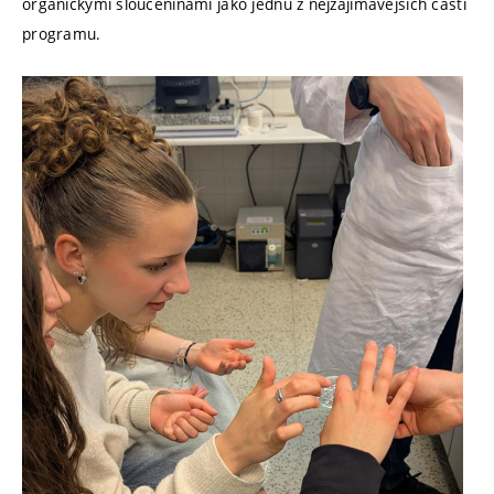
organickými sloučeninami jako jednu z nejzajímavějších částí
programu.