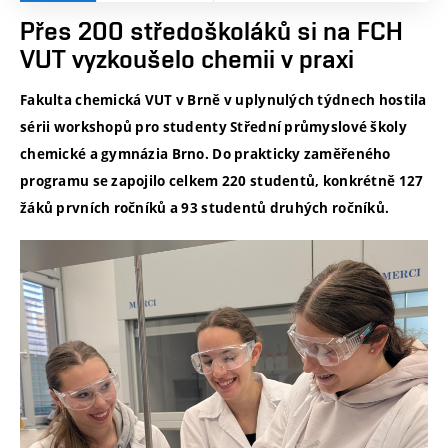
Přes 200 středoškoláků si na FCH
VUT vyzkoušelo chemii v praxi
Fakulta chemická VUT v Brně v uplynulých týdnech hostila
sérii workshopů pro studenty Střední průmyslové školy
chemické a gymnázia Brno. Do prakticky zaměřeného
programu se zapojilo celkem 220 studentů, konkrétně 127
žáků prvních ročníků a 93 studentů druhých ročníků.