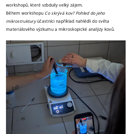
workshopů, které vzbduily velký zájem.
Během workshopu
Co skrývá kov? Pohled do jeho
mikrostruktury
účastníci například nahlédli do světa
materiálového výzkumu a mikroskopické analýzy kovů.