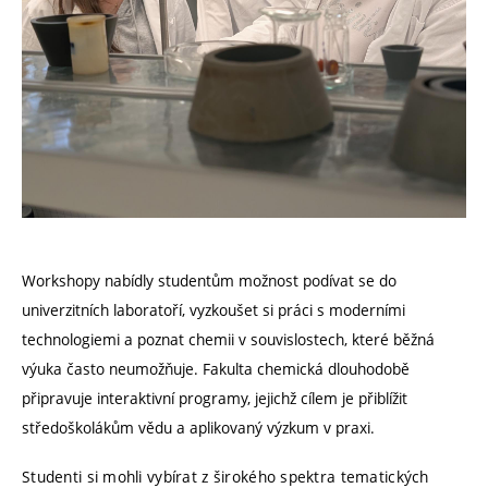
Workshopy nabídly studentům možnost podívat se do
univerzitních laboratoří, vyzkoušet si práci s moderními
technologiemi a poznat chemii v souvislostech, které běžná
výuka často neumožňuje. Fakulta chemická dlouhodobě
připravuje interaktivní programy, jejichž cílem je přiblížit
středoškolákům vědu a aplikovaný výzkum v praxi.
Studenti si mohli vybírat z širokého spektra tematických