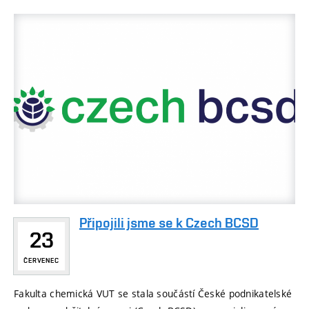
Připojili jsme se k Czech BCSD
23
ČERVENEC
Fakulta chemická VUT se stala součástí České podnikatelské