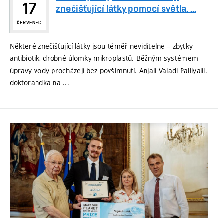
17
znečišťující látky pomocí světla. ...
ČERVENEC
Některé znečišťující látky jsou téměř neviditelné – zbytky
antibiotik, drobné úlomky mikroplastů. Běžným systémem
úpravy vody procházejí bez povšimnutí. Anjali Valadi Palliyalil,
doktorandka na ...