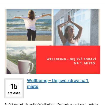
Wellbeing – Dej své zdraví na 1.
15
místo
ČERVENEC
Roční projekt (studie) Wellbeing – Dej své zdraví na 1. místo