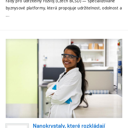
rady pro udržitelný rozvoj (Czech BCSD) — specializované
byznysové platformy, která propojuje udržitelnost, odolnost a
...
Nanokrystaly, které rozkládají