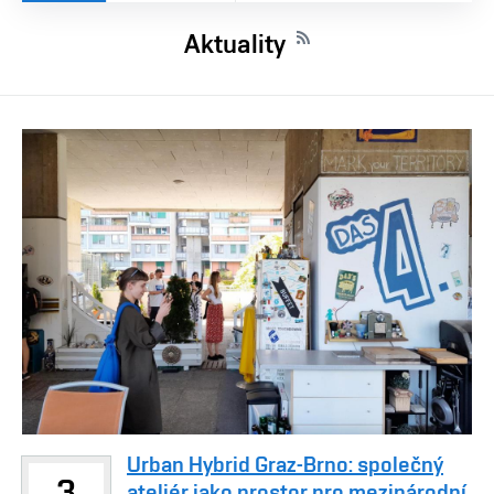
Aktuality
Urban Hybrid Graz-Brno: společný
3
ateliér jako prostor pro mezinárodní