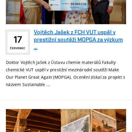
Vojtěch Jašek z FCH VUT uspěl v
17
prestižní soutěži MOPGA za výzkum
...
ČERVENEC
Doktor Vojtěch Jašek z Ústavu chemie materiálů Fakulty
chemické VUT uspěl v prestižní mezinárodní soutěži Make
Our Planet Great Again (MOPGA). Ocenění získal za projekt s
názvem Sustainable ...