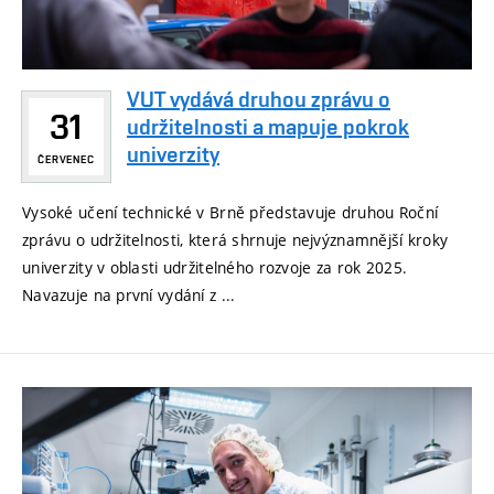
VUT vydává druhou zprávu o
31
udržitelnosti a mapuje pokrok
univerzity
ČERVENEC
Vysoké učení technické v Brně představuje druhou Roční
zprávu o udržitelnosti, která shrnuje nejvýznamnější kroky
univerzity v oblasti udržitelného rozvoje za rok 2025.
Navazuje na první vydání z ...