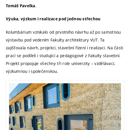
.
Tomáš Pavelka
Výuka, výzkum i realizace pod jednou střechou
Kolumbárium vznikalo od prvotního návrhu až po samotnou
výstavbu pod vedením Fakulty architektury VUT. Ta
zajišťovala návrh, projekci, stavební řízení i realizaci. Na části
prací se podíleli i studující a pedagogové z Fakulty stavební.
Projekt propojuje všechny tři role univerzity – vzdělávací,
výzkumnou i společenskou.