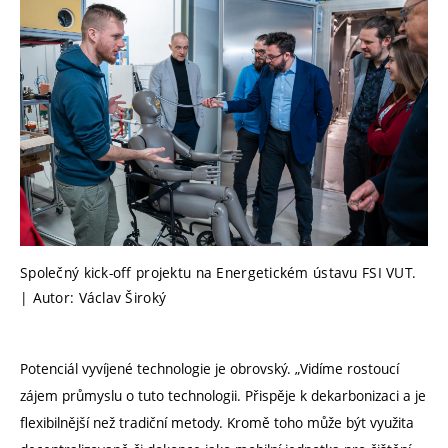
Společný kick-off projektu na Energetickém ústavu FSI VUT.
| Autor: Václav Široký
Potenciál vyvíjené technologie je obrovský. „Vidíme rostoucí
zájem průmyslu o tuto technologii. Přispěje k dekarbonizaci a je
flexibilnější než tradiční metody. Kromě toho může být využita