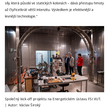
síly, která působí ve statických kolonách – dává přestupu hmoty
až čtyřicetkrát větší intenzitu. Výsledkem je efektivnější a
levnější technologie.“
Společný kick-off projektu na Energetickém ústavu FSI VUT.
| Autor: Václav Široký