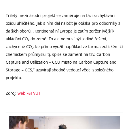
Tříletý mezinárodní projekt se zaměřuje na fázi zachytávání
oxidu uhličitého. Jak s ním dál naložit je otázka pro odborníky z
dalších oborů. „Kontinentální Evropa je zatím zdrženlivější k
ukládání CO₂ do země. To ale nemusí být jediné řešení,
zachycené CO
lze přímo využít například ve farmaceutickém či
2
chemickém průmyslu, tj. spíše se zaměřit na tzv. Carbon
Capture and Utilization – CCU místo na Carbon Capture and
Storage – CCS,“ uzavírají shodně vedoucí vědci společného
projektu.
Zdroj:
web FSI VUT