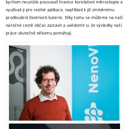
bychom neustále posouvali hranice korelativní mikroskopie a
využívali ji pro reálné aplikace, například k již zmíněnému
prodloužení životnosti baterie. Díky tomu se můžeme na naší
náročné cestě občas zastavit a uvědomit si, že výsledky naší
práce skutečně někomu pomáhají.