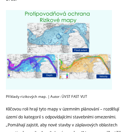
Příklady rizikových map. | Autor: ÚVST FAST VUT
Klíčovou roli hrají tyto mapy v územním plánování – rozdělují
území do kategorií s odpovídajícími stavebními omezeními.
„Pomáhají zajistit, aby nové stavby v záplavových oblastech