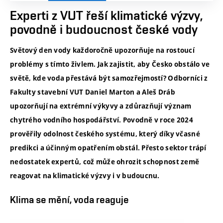
Experti z VUT řeší klimatické výzvy,
povodně i budoucnost české vody
Světový den vody každoročně upozorňuje na rostoucí
problémy s tímto živlem. Jak zajistit, aby Česko obstálo ve
světě, kde voda přestává být samozřejmostí? Odborníci z
Fakulty stavební VUT Daniel Marton a Aleš Dráb
upozorňují na extrémní výkyvy a zdůrazňují význam
chytrého vodního hospodářství. Povodně v roce 2024
prověřily odolnost českého systému, který díky včasné
predikci a účinným opatřením obstál. Přesto sektor trápí
nedostatek expertů, což může ohrozit schopnost země
reagovat na klimatické výzvy i v budoucnu.
Klima se mění, voda reaguje