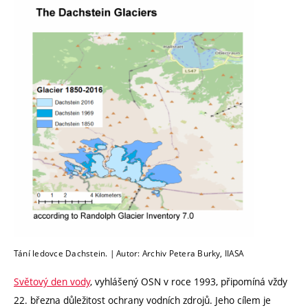
Tání ledovce Dachstein. | Autor: Archiv Petera Burky, IIASA
Světový den vody
, vyhlášený OSN v roce 1993, připomíná vždy
22. března důležitost ochrany vodních zdrojů. Jeho cílem je