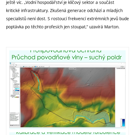
ještě víc. „Vodní hospodářství je klíčový sektor a součást
kritické infrastruktury. Zkušená generace odchází a mladých
specialistů není dost. S rostoucí frekvencí extrémních jevů bude
poptávka po těchto profesích jen stoupat,“ uzavírá Marton.