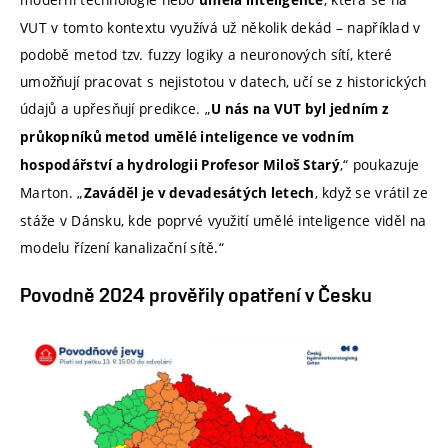
VUT v tomto kontextu využívá už několik dekád – například v
podobě metod tzv. fuzzy logiky a neuronových sítí, které
umožňují pracovat s nejistotou v datech, učí se z historických
údajů a upřesňují predikce. „
U nás na VUT byl jedním z
průkopníků metod umělé inteligence ve vodním
,“ poukazuje
hospodářství a hydrologii Profesor Miloš Starý
Marton. „
, když se vrátil ze
Zaváděl je v devadesátých letech
stáže v Dánsku, kde poprvé využití umělé inteligence viděl na
modelu řízení kanalizační sítě.“
Povodně 2024 prověřily opatření v Česku