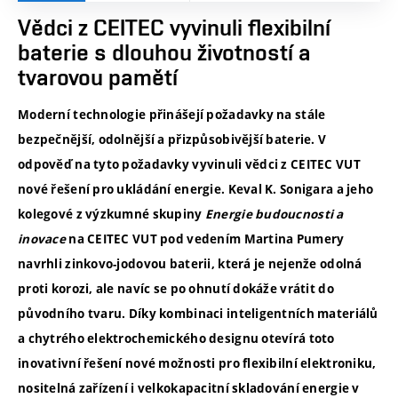
Vědci z CEITEC vyvinuli flexibilní
baterie s dlouhou životností a
tvarovou pamětí
Moderní technologie přinášejí požadavky na stále
bezpečnější, odolnější a přizpůsobivější baterie. V
odpověď na tyto požadavky vyvinuli vědci z CEITEC VUT
nové řešení pro ukládání energie. Keval K. Sonigara a jeho
kolegové z výzkumné skupiny
Energie budoucnosti a
inovace
na CEITEC VUT pod vedením Martina Pumery
navrhli zinkovo-jodovou baterii, která je nejenže odolná
proti korozi, ale navíc se po ohnutí dokáže vrátit do
původního tvaru. Díky kombinaci inteligentních materiálů
a chytrého elektrochemického designu otevírá toto
inovativní řešení nové možnosti pro flexibilní elektroniku,
nositelná zařízení i velkokapacitní skladování energie v