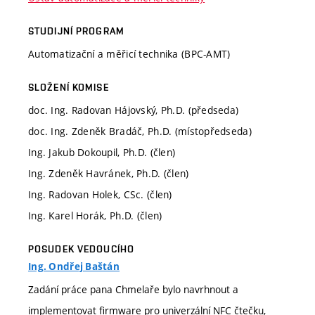
STUDIJNÍ PROGRAM
Automatizační a měřicí technika (BPC-AMT)
SLOŽENÍ KOMISE
doc. Ing. Radovan Hájovský, Ph.D. (předseda)
doc. Ing. Zdeněk Bradáč, Ph.D. (místopředseda)
Ing. Jakub Dokoupil, Ph.D. (člen)
Ing. Zdeněk Havránek, Ph.D. (člen)
Ing. Radovan Holek, CSc. (člen)
Ing. Karel Horák, Ph.D. (člen)
POSUDEK VEDOUCÍHO
Ing. Ondřej Baštán
Zadání práce pana Chmelaře bylo navrhnout a
implementovat firmware pro univerzální NFC čtečku,