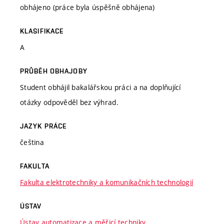
obhájeno (práce byla úspěšně obhájena)
KLASIFIKACE
A
PRŮBĚH OBHAJOBY
Student obhájil bakalářskou práci a na doplňující
otázky odpověděl bez výhrad.
JAZYK PRÁCE
čeština
FAKULTA
Fakulta elektrotechniky a komunikačních technologií
ÚSTAV
Ústav automatizace a měřicí techniky