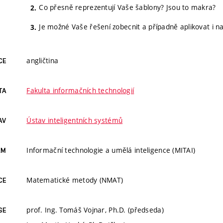
Co přesně reprezentují Vaše šablony? Jsou to makra?
Je možné Vaše řešení zobecnit a případně aplikovat i na
angličtina
CE
Fakulta informačních technologií
TA
Ústav inteligentních systémů
AV
Informační technologie a umělá inteligence (MITAI)
AM
Matematické metody (NMAT)
CE
prof. Ing. Tomáš Vojnar, Ph.D. (předseda)
SE