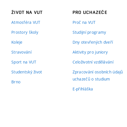
ŽIVOT NA VUT
PRO UCHAZEČE
Atmosféra VUT
Proč na VUT
Prostory školy
Studijní programy
Koleje
Dny otevřených dveří
Stravování
Aktivity pro juniory
Sport na VUT
Celoživotní vzdělávání
Studentský život
Zpracování osobních údajů
uchazečů o studium
Brno
E-přihláška