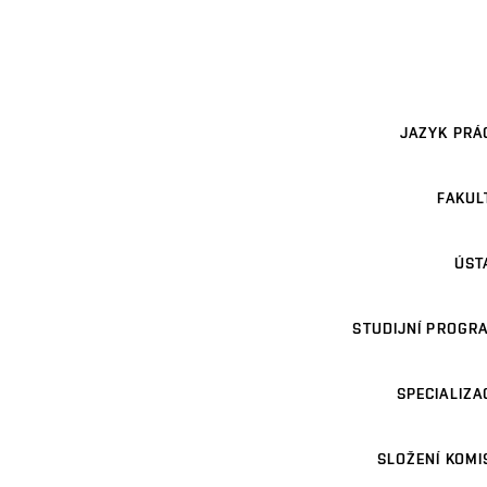
JAZYK PRÁ
FAKUL
ÚST
STUDIJNÍ PROGR
SPECIALIZA
SLOŽENÍ KOMI