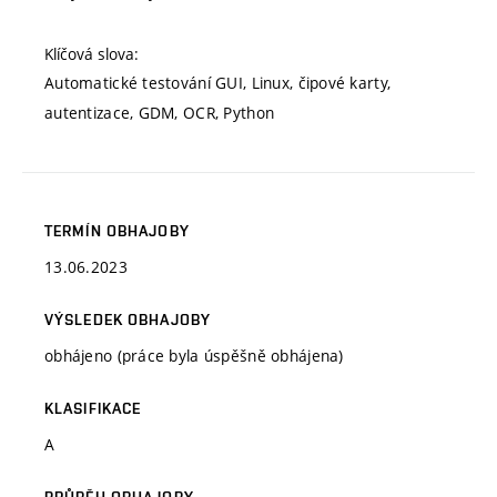
Klíčová slova:
Automatické testování GUI, Linux, čipové karty,
autentizace, GDM, OCR, Python
TERMÍN OBHAJOBY
13.06.2023
VÝSLEDEK OBHAJOBY
obhájeno (práce byla úspěšně obhájena)
KLASIFIKACE
A
PRŮBĚH OBHAJOBY