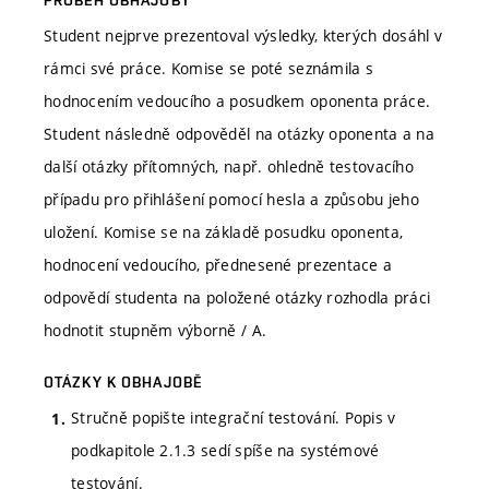
Student nejprve prezentoval výsledky, kterých dosáhl v
rámci své práce. Komise se poté seznámila s
hodnocením vedoucího a posudkem oponenta práce.
Student následně odpověděl na otázky oponenta a na
další otázky přítomných, např. ohledně testovacího
případu pro přihlášení pomocí hesla a způsobu jeho
uložení. Komise se na základě posudku oponenta,
hodnocení vedoucího, přednesené prezentace a
odpovědí studenta na položené otázky rozhodla práci
hodnotit stupněm výborně / A.
OTÁZKY K OBHAJOBĚ
Stručně popište integrační testování. Popis v
podkapitole 2.1.3 sedí spíše na systémové
testování.