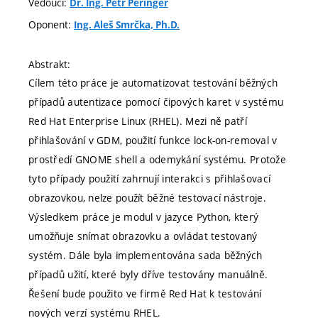
Vedoucí:
Dr. Ing. Petr Peringer
Oponent:
Ing. Aleš Smrčka, Ph.D.
Abstrakt:
Cílem této práce je automatizovat testování běžných
případů autentizace pomocí čipových karet v systému
Red Hat Enterprise Linux (RHEL). Mezi ně patří
přihlašování v GDM, použití funkce lock-on-removal v
prostředí GNOME shell a odemykání systému. Protože
tyto případy použití zahrnují interakci s přihlašovací
obrazovkou, nelze použít běžné testovací nástroje.
Výsledkem práce je modul v jazyce Python, který
umožňuje snímat obrazovku a ovládat testovaný
systém. Dále byla implementována sada běžných
případů užití, které byly dříve testovány manuálně.
Řešení bude použito ve firmě Red Hat k testování
nových verzí systému RHEL.