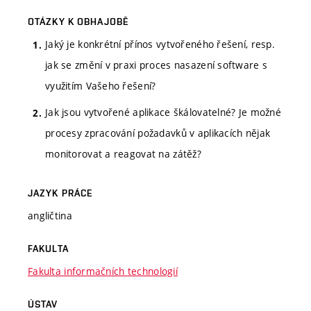
OTÁZKY K OBHAJOBĚ
Jaký je konkrétní přínos vytvořeného řešení, resp.
jak se změní v praxi proces nasazení software s
využitím Vašeho řešení?
Jak jsou vytvořené aplikace škálovatelné? Je možné
procesy zpracování požadavků v aplikacích nějak
monitorovat a reagovat na zátěž?
JAZYK PRÁCE
angličtina
FAKULTA
Fakulta informačních technologií
ÚSTAV