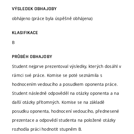
VÝSLEDEK OBHAJOBY
obhájeno (práce byla úspěšně obhájena)
KLASIFIKACE
B
PRŮBĚH OBHAJOBY
Student nejprve prezentoval výsledky, kterých dosáhl v
rámci své práce. Komise se poté seznámila s
hodnocením vedoucího a posudkem oponenta práce.
Student následně odpověděl na otázky oponenta a na
další otázky přítomných. Komise se na základě
posudku oponenta, hodnocení vedoucího, přednesené
prezentace a odpovědí studenta na položené otázky
rozhodla práci hodnotit stupněm B.