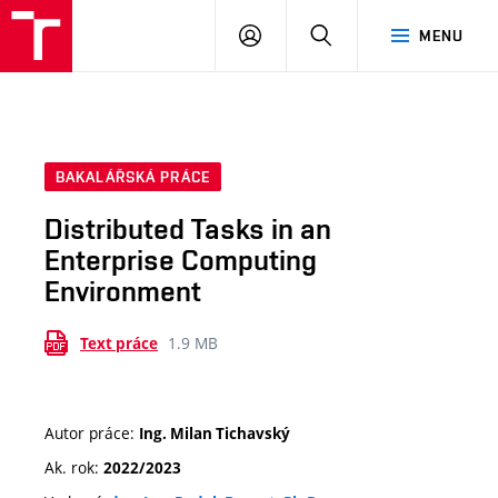
VUT
PŘIHLÁSIT
HLEDAT
MENU
SE
BAKALÁŘSKÁ PRÁCE
Distributed Tasks in an
Enterprise Computing
Environment
1.9 MB
Text práce
Autor práce:
Ing. Milan Tichavský
Ak. rok:
2022/2023