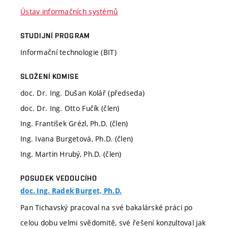
Ústav informačních systémů
STUDIJNÍ PROGRAM
Informační technologie (BIT)
SLOŽENÍ KOMISE
doc. Dr. Ing. Dušan Kolář (předseda)
doc. Dr. Ing. Otto Fučík (člen)
Ing. František Grézl, Ph.D. (člen)
Ing. Ivana Burgetová, Ph.D. (člen)
Ing. Martin Hrubý, Ph.D. (člen)
POSUDEK VEDOUCÍHO
doc. Ing. Radek Burget, Ph.D.
Pan Tichavský pracoval na své bakalárské práci po
celou dobu velmi svědomitě, své řešení konzultoval jak