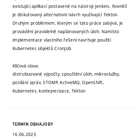
existující aplikací postavené na nástroji Jenkins. Rovněž
je diskutovaný alternativní návrh využívající Tekton.
Druhým problémem, kterým se tato práce zabývá, je
provádění pravidelně naplánovaných úloh. Namísto
implementace vlastního řešení navrhuje použití
Kubernetes objektů CronJob.
Klíčová slova:
distrubuované výpočty, spouštění úloh, mikroslužby,
posílání zpráv, STOMP, ActiveMQ, OpenShift,
Kubernetes, kontejnerizace, Tekton
TERMÍN OBHAJOBY
16.06.2023