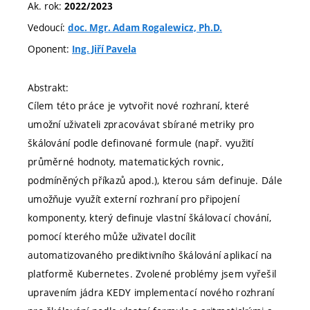
Ak. rok:
2022/2023
Vedoucí:
doc. Mgr. Adam Rogalewicz, Ph.D.
Oponent:
Ing. Jiří Pavela
Abstrakt:
Cílem této práce je vytvořit nové rozhraní, které
umožní uživateli zpracovávat sbírané metriky pro
škálování podle definované formule (např. využití
průměrné hodnoty, matematických rovnic,
podmíněných příkazů apod.), kterou sám definuje. Dále
umožňuje využít externí rozhraní pro připojení
komponenty, který definuje vlastní škálovací chování,
pomocí kterého může uživatel docílit
automatizovaného prediktivního škálování aplikací na
platformě Kubernetes. Zvolené problémy jsem vyřešil
upravením jádra KEDY implementací nového rozhraní