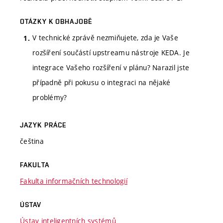
OTÁZKY K OBHAJOBĚ
V technické zprávě nezmiňujete, zda je Vaše
rozšíření součástí upstreamu nástroje KEDA. Je
integrace Vašeho rozšíření v plánu? Narazil jste
případně při pokusu o integraci na nějaké
problémy?
JAZYK PRÁCE
čeština
FAKULTA
Fakulta informačních technologií
ÚSTAV
Ústav inteligentních systémů