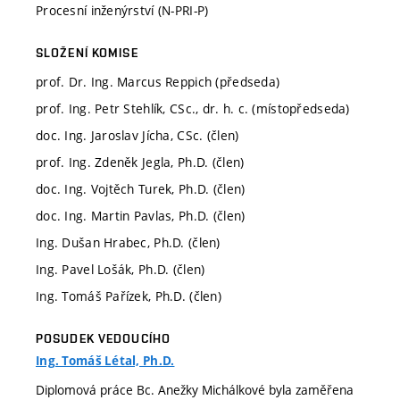
Procesní inženýrství (N-PRI-P)
SLOŽENÍ KOMISE
prof. Dr. Ing. Marcus Reppich (předseda)
prof. Ing. Petr Stehlík, CSc., dr. h. c. (místopředseda)
doc. Ing. Jaroslav Jícha, CSc. (člen)
prof. Ing. Zdeněk Jegla, Ph.D. (člen)
doc. Ing. Vojtěch Turek, Ph.D. (člen)
doc. Ing. Martin Pavlas, Ph.D. (člen)
Ing. Dušan Hrabec, Ph.D. (člen)
Ing. Pavel Lošák, Ph.D. (člen)
Ing. Tomáš Pařízek, Ph.D. (člen)
POSUDEK VEDOUCÍHO
Ing. Tomáš Létal, Ph.D.
Diplomová práce Bc. Anežky Michálkové byla zaměřena