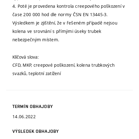
4. Poté je provedena kontrola creepového poškození v
čase 200 000 hod dle normy ČSN EN 13445-3.
Výsledkem je zjištění, že v řešeném případě nejsou
kolena ve srovnání s přímými úseky trubek
nebezpečným místem.
Klíčová slova:
CFD, MKP, creepové poškození, kolena trubkových
svazků, teplotní zatížení
TERMÍN OBHAJOBY
14.06.2022
VÝSLEDEK OBHAJOBY