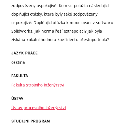
zodpovězeny uspokojivě. Komise položila následující
doplňující otázky, které byly také zodpovězeny
uspokojivě: Doplňující otázka k modelování v softwaru
SolidWorks. Jak norma řeší extrapolaci? Jak byla
získána kokální hodnota koeficientu přestupu tepla?
JAZYK PRÁCE
čeština
FAKULTA
Fakulta strojního inženýrství
ÚSTAV
Ústav procesního inženýrství
STUDIJNÍ PROGRAM