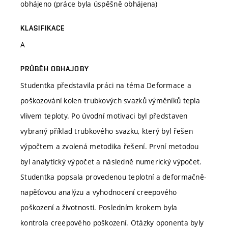
obhájeno (práce byla úspěšně obhájena)
KLASIFIKACE
A
PRŮBĚH OBHAJOBY
Studentka představila práci na téma Deformace a
poškozování kolen trubkových svazků výměníků tepla
vlivem teploty. Po úvodní motivaci byl představen
vybraný příklad trubkového svazku, který byl řešen
výpočtem a zvolená metodika řešení. První metodou
byl analytický výpočet a následně numerický výpočet.
Studentka popsala provedenou teplotní a deformačně-
napěťovou analýzu a vyhodnocení creepového
poškození a životnosti. Posledním krokem byla
kontrola creepového poškození. Otázky oponenta byly