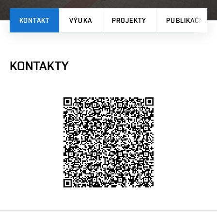
KONTAKT
VÝUKA
PROJEKTY
PUBLIKAČNÍ V
KONTAKTY